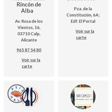
Rincón de
Pza. de la
Alba
Constitución, 6A;
Av. Rosa de los
Edf. El Portal
Vientos, 16,
Voir sur la
03710 Calp,
carte
Alicante
965 87 54 80
Voir sur la
carte