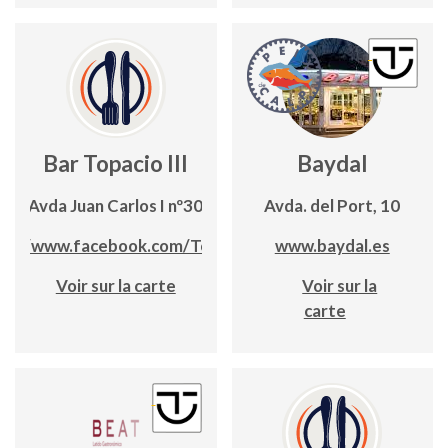
Bar Topacio III
Baydal
Avda Juan Carlos I nº30
Avda. del Port, 10
ps://www.facebook.com/Topacio3
www.baydal.es
Voir sur la carte
Voir sur la
carte