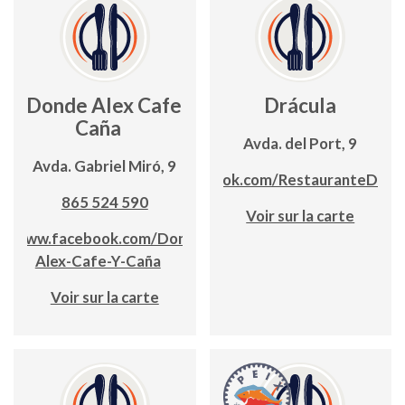
Donde Alex Cafe y
Drácula
Caña
Avda. del Port, 9
Avda. Gabriel Miró, 9
www.facebook.com/RestauranteDracu
865 524 590
Voir sur la carte
www.facebook.com/Donde-
Alex-Cafe-Y-Caña
Voir sur la carte