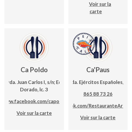
Voir sur la
carte
Ca Poldo
Ca'Paus
Avda. Juan Carlos I, s/n; Edf.
Avda. Ejércitos Españoles, 12
Dorado, lc. 3
865 88 73 26
www.facebook.com/capoldo
www.facebook.com/RestauranteArroc
Voir sur la carte
Voir sur la carte