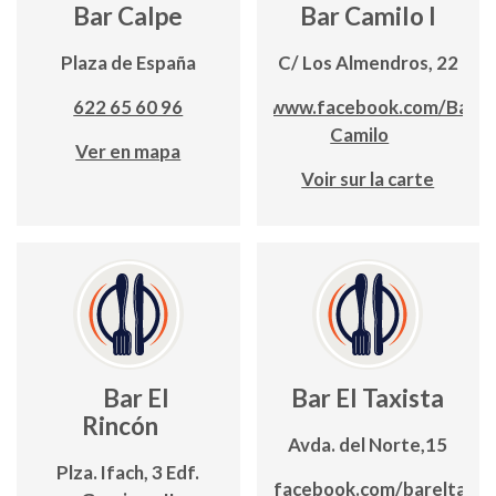
Bar Calpe
Bar Camilo I
Plaza de España
C/ Los Almendros, 22
622 65 60 96
www.facebook.com/Bar-
Camilo
Ver en mapa
Voir sur la carte
Bar El
Bar El Taxista
Rincón
Avda. del Norte,15
Plza. Ifach, 3 Edf.
www.facebook.com/bareltaxis