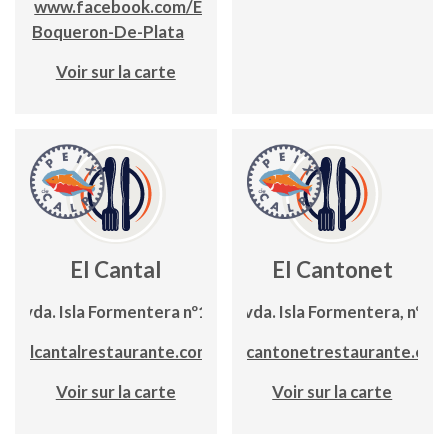
www.facebook.com/El-
Boqueron-De-Plata
Voir sur la carte
El Cantal
El Cantonet
Avda. Isla Formentera nº16
Avda. Isla Formentera, nº5
elcantalrestaurante.com
elcantonetrestaurante.es
Voir sur la carte
Voir sur la carte