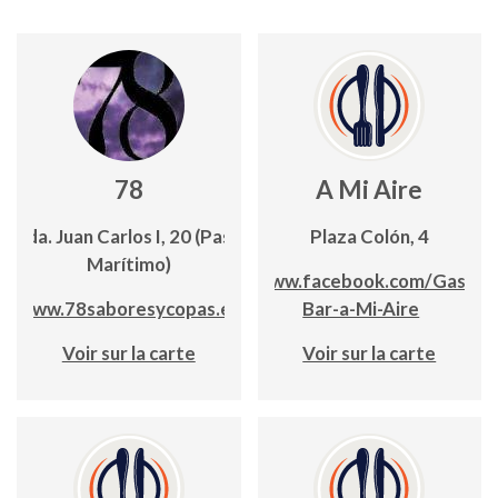
78
A Mi Aire
Avda. Juan Carlos I, 20 (Paseo
Plaza Colón, 4
Marítimo)
www.facebook.com/Gastro
www.78saboresycopas.es
Bar-a-Mi-Aire
Voir sur la carte
Voir sur la carte