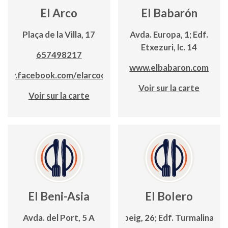
El Arco
El Babarón
Plaça de la Villa, 17
Avda. Europa, 1; Edf.
Etxezuri, lc. 14
657498217
www.elbabaron.com
www.facebook.com/elarcocalpe
Voir sur la carte
Voir sur la carte
El Beni-Asia
El Bolero
Avda. del Port, 5 A
C/ Llebeig, 26; Edf. Turmalina, lc.