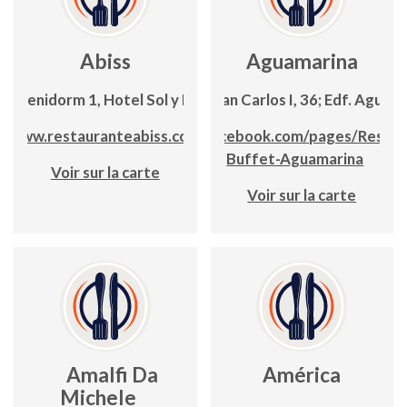
Abiss
Aguamarina
C/Benidorm 1, Hotel Sol y Mar
Avda. Juan Carlos I, 36; Edf. Aguam
www.restauranteabiss.com
www.facebook.com/pages/Restau
Buffet-Aguamarina
Voir sur la carte
Voir sur la carte
Amalfi Da
América
Michele