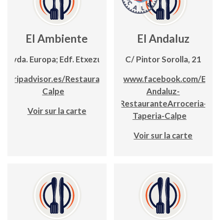
El Ambiente
El Andaluz
Avda. Europa; Edf. Etxezuri
C/ Pintor Sorolla, 21
w.tripadvisor.es/Restaurant_El_Ambiente-
www.facebook.com/El-
Calpe
Andaluz-
RestauranteArroceria-
Voir sur la carte
Taperia-Calpe
Voir sur la carte