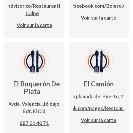
ripadvisor.co/RestaurantEl_BeniAsia-
www.facebook.com/Bolero.Calp
Calpe
Voir sur la carte
Voir sur la carte
El Boquerón De
El Camión
Plata
Explanada del Puerto, 24
Avda. Valencia, 16 bajo;
www.facebook.com/pages/Restaurant
Edf. El Cid
Voir sur la carte
687 01 40 71