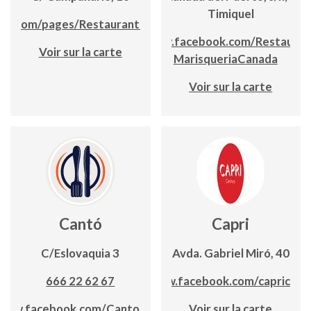
Timiquel
ok.com/pages/Restaurante%20Campanari
www.facebook.com/Restauran
Voir sur la carte
MarisqueriaCanada
Voir sur la carte
Cantó
Capri
C/Eslovaquia 3
Avda. Gabriel Miró, 40
666 22 62 67
www.facebook.com/capricalp
/www.facebook.com/CantoRestaurante
Voir sur la carte