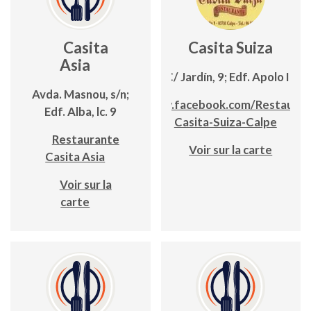
Casita
Casita Suiza
Asia
C/ Jardín, 9; Edf. Apolo III
Avda. Masnou, s/n;
www.facebook.com/Restauran
Edf. Alba, lc. 9
Casita-Suiza-Calpe
Restaurante
Voir sur la carte
Casita Asia
Voir sur la
carte