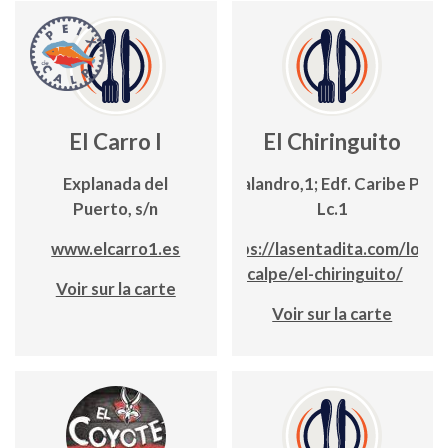
El Carro I
El Chiringuito
Explanada del
C/ Balandro,1; Edf. Caribe Playa
Puerto, s/n
Lc.1
www.elcarro1.es
https://lasentadita.com/local
calpe/el-chiringuito/
Voir sur la carte
Voir sur la carte