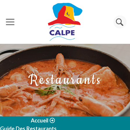
Aller au contenu principal
Rechercher
Restaurants
Accueil
Guide Des Restaurants