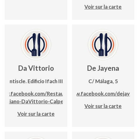
Voir sur la carte
Da Vittorio
De Jayena
/Llentiscle. Edificio Ifach III, bajo
C/ Málaga, 5
www.facebook.com/Restaurante-
www.facebook.com/dejayena
Italiano-DaVittorio-Calpe-
Voir sur la carte
Voir sur la carte