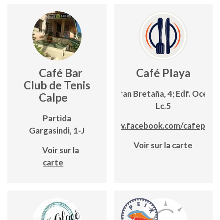
Café Bar
Café Playa
Club de Tenis
C/ Gran Bretaña, 4; Edf. Oceáni
Calpe
Lc.5
Partida
www.facebook.com/cafeplay
Gargasindi, 1-J
Voir sur la carte
Voir sur la
carte