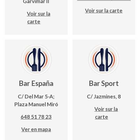
Garvimar II
Voir sur la carte
Voir sur la
carte
Bar España
Bar Sport
C/ Del Mar 5-A;
C/ Jazmines, 8
Plaza Manuel Miró
Voir sur la
648 51 78 23
carte
Ver en mapa