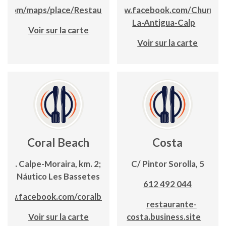
e.com/maps/place/Restaurante+Imperial
www.facebook.com/Churreri
La-Antigua-Calp
Voir sur la carte
Voir sur la carte
Coral Beach
Costa
Ctra. Calpe-Moraira, km. 2; Club
C/ Pintor Sorolla, 5
Náutico Les Bassetes
612 492 044
www.facebook.com/coralbeach
restaurante-
Voir sur la carte
costa.business.site