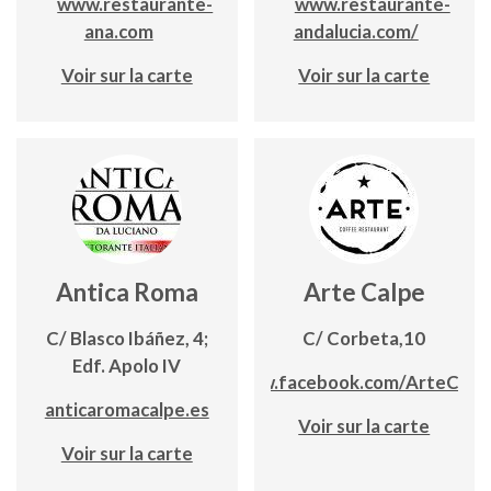
www.restaurante-
www.restaurante-
ana.com
andalucia.com/
Voir sur la carte
Voir sur la carte
Antica Roma
Arte Calpe
C/ Blasco Ibáñez, 4;
C/ Corbeta,10
Edf. Apolo IV
www.facebook.com/ArteCalp
anticaromacalpe.es
Voir sur la carte
Voir sur la carte