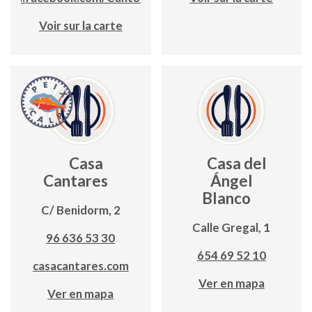
Voir sur la carte
Casa
Casa del
Cantares
Ángel
Blanco
C/ Benidorm, 2
Calle Gregal, 1
96 636 53 30
654 69 52 10
casacantares.com
Ver en mapa
Ver en mapa