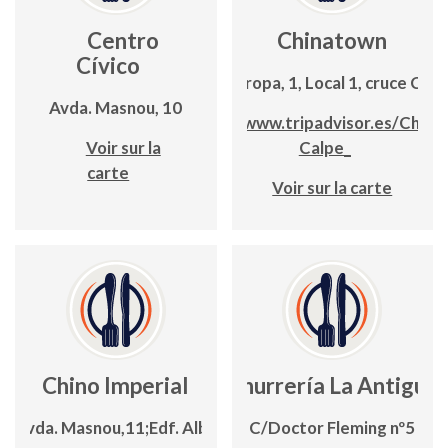
Centro
Chinatown
Cívico
Avda. Europa, 1, Local 1, cruce C/La
Avda. Masnou, 10
https://www.tripadvisor.es/China
Voir sur la
Calpe_
carte
Voir sur la carte
Chino Imperial
Churrería La Antigua
Avda. Masnou,11;Edf. Alba
C/Doctor Fleming nº5