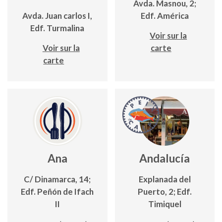
Avda. Masnou, 2;
Avda. Juan carlos I,
Edf. América
Edf. Turmalina
Voir sur la
Voir sur la
carte
carte
Ana
Andalucía
C/ Dinamarca, 14;
Explanada del
Edf. Peñón de Ifach
Puerto, 2; Edf.
II
Timiquel