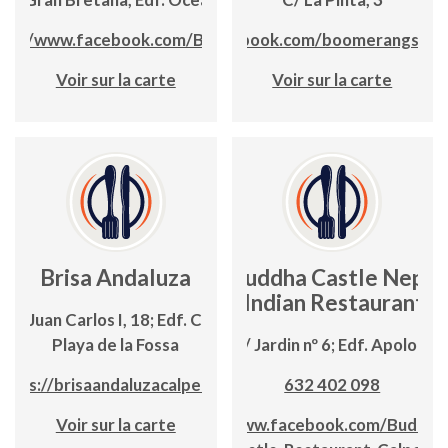
tps://www.facebook.com/BlauMar
www.facebook.com/boomerangstea
Voir sur la carte
Voir sur la carte
Brisa Andaluza
Buddha Castle Nepal
& Indian Restaurant
da. Juan Carlos I, 18; Edf. Cancún;
Playa de la Fossa
C / Jardin nº 6; Edf. Apolo III
https://brisaandaluzacalpe.com
632 402 098
Voir sur la carte
www.facebook.com/Buddha