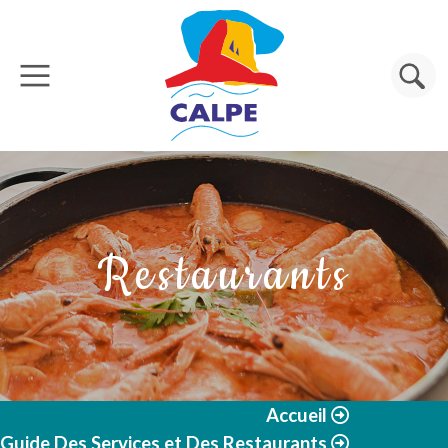
Aller au contenu principal
Rechercher
Restaurants
Accueil
Guide Des Services et Des Restaurants