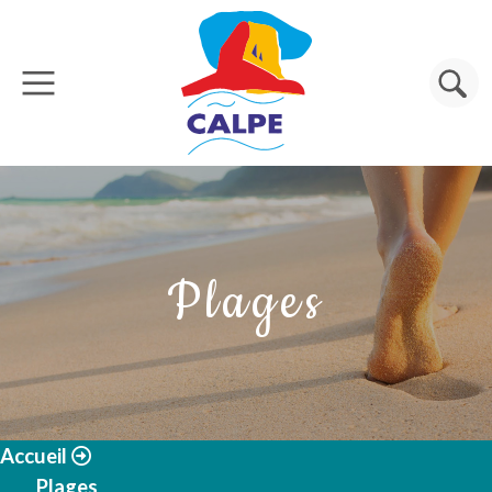
Aller au contenu principal
Rechercher
Plages
Accueil
Plages