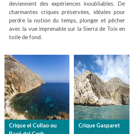
deviennent des expériences inoubliables. De
charmantes criques préservées, idéales pour
perdre la notion du temps, plonger et pêcher
avec la vue imprenable sur la Sierra de Toix en
toile de fond.
Crique el Collao ou
Crique Gasparet
Racó del Corb