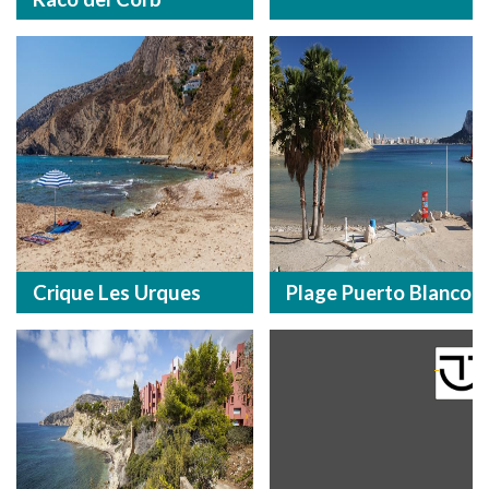
Crique Les Urques
Plage Puerto Blanco