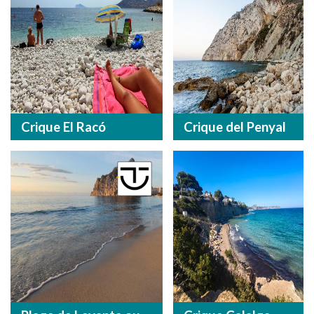
Crique El Racó
Crique del Penyal