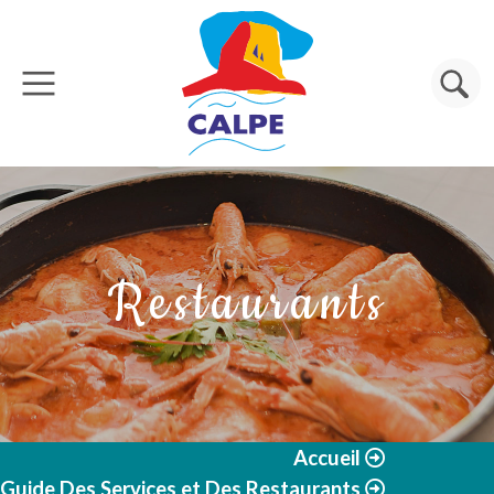
Aller au contenu principal
Rechercher
Restaurants
Accueil
Guide Des Services et Des Restaurants