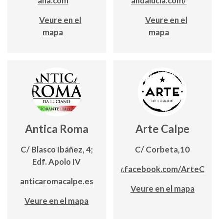
ana.com
andalucia.com/
Veure en el
Veure en el
mapa
mapa
Antica Roma
Arte Calpe
C/ Blasco Ibáñez, 4;
C/ Corbeta,10
Edf. Apolo IV
www.facebook.com/ArteCalp
anticaromacalpe.es
Veure en el mapa
Veure en el mapa