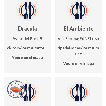
Drácula
El Ambiente
Avda. del Port, 9
Avda. Europa; Edf. Etxezuri
ebook.com/RestauranteDraculaCalpe/
https://www.tripadvisor.es/Restaurant_
Calpe
Veure en el mapa
Veure en el mapa