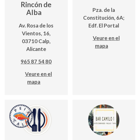
Rincón de
Pza. de la
Alba
Constitución, 6A;
Av. Rosa de los
Edf. El Portal
Vientos, 16,
Veure en el
03710 Calp,
mapa
Alicante
965 87 54 80
Veure en el
mapa