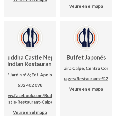
Veure en el mapa
Buddha Castle Nepali
Buffet Japonés
& Indian Restaurant
Carretera Moraira Calpe, Centro Comerci
C / Jardin nº 6; Edf. Apolo III
www.facebook.com/pages/Restaurante%20B
632 402 098
Veure en el mapa
www.facebook.com/Buddha-
Castle-Restaurant-Calpe
Veure en el mapa