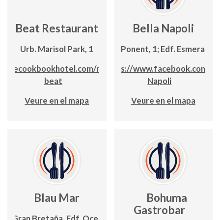
Beat Restaurant
Bella Napoli
Urb. Marisol Park, 1
C/ Ponent, 1; Edf. Esmeralda
://thecookbookhotel.com/restaurante-
https://www.facebook.com/Be
beat
Napoli
Veure en el mapa
Veure en el mapa
Blau Mar
Bohuma
Gastrobar
C/ Gran Bretaña, Edf. Oceanic