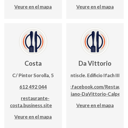
Veure en el mapa
Veure en el mapa
Costa
Da Vittorio
C/ Pintor Sorolla, 5
C/Llentiscle. Edificio Ifach III, ba
612 492 044
www.facebook.com/Restauran
Italiano-DaVittorio-Calpe-
restaurante-
costa.business.site
Veure en el mapa
Veure en el mapa