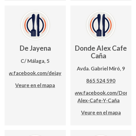
De Jayena
Donde Alex Cafe y
Caña
C/ Málaga, 5
Avda. Gabriel Miró, 9
www.facebook.com/dejayena
865 524 590
Veure en el mapa
www.facebook.com/Donde
Alex-Cafe-Y-Caña
Veure en el mapa