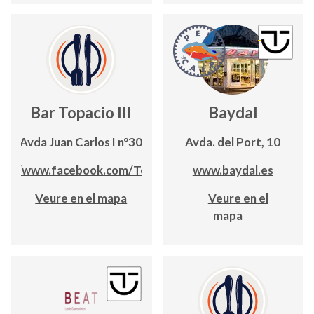
Bar Topacio III
Baydal
Avda Juan Carlos I nº30
Avda. del Port, 10
ps://www.facebook.com/Topacio3
www.baydal.es
Veure en el mapa
Veure en el
mapa