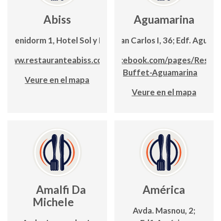
Abiss
Aguamarina
C/Benidorm 1, Hotel Sol y Mar
Avda. Juan Carlos I, 36; Edf. Aguam
www.restauranteabiss.com
www.facebook.com/pages/Restau
Buffet-Aguamarina
Veure en el mapa
Veure en el mapa
Amalfi Da
América
Michele
Avda. Masnou, 2;