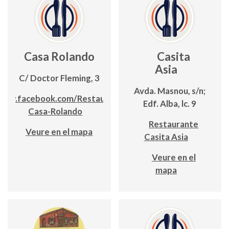
Casa Rolando
Casita
Asia
C/ Doctor Fleming, 3
Avda. Masnou, s/n;
www.facebook.com/Restaurante-
Edf. Alba, lc. 9
Casa-Rolando
Restaurante
Veure en el mapa
Casita Asia
Veure en el
mapa