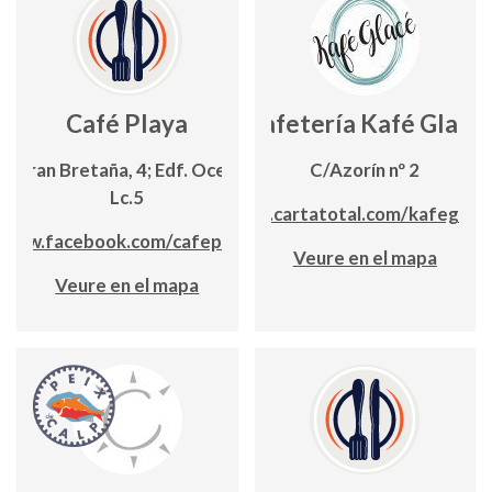
Café Playa
Cafetería Kafé Glacé
/ Gran Bretaña, 4; Edf. Oceánic,
C/Azorín nº 2
Lc.5
app.cartatotal.com/kafeglac
www.facebook.com/cafeplaya
Veure en el mapa
Veure en el mapa