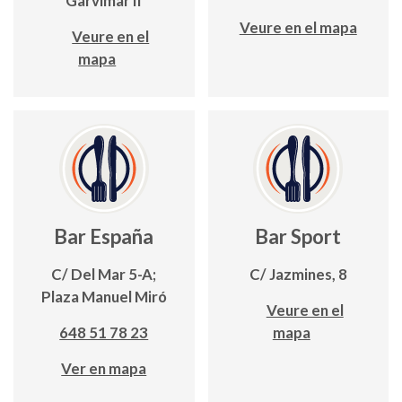
Garvimar II
Veure en el mapa
Veure en el
mapa
Bar España
Bar Sport
C/ Del Mar 5-A;
C/ Jazmines, 8
Plaza Manuel Miró
Veure en el
648 51 78 23
mapa
Ver en mapa