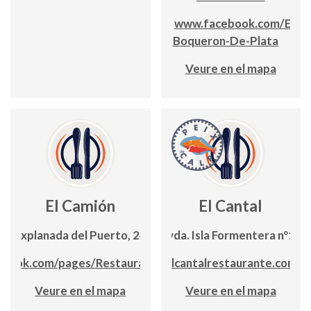
www.facebook.com/El-
Boqueron-De-Plata
Veure en el mapa
El Camión
El Cantal
Explanada del Puerto, 24
Avda. Isla Formentera nº16
book.com/pages/RestauranteElCamion
elcantalrestaurante.com
Veure en el mapa
Veure en el mapa