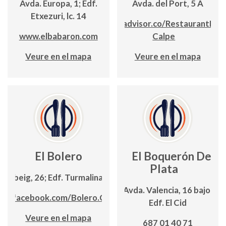
Avda. Europa, 1; Edf.
Avda. del Port, 5 A
Etxezuri, lc. 14
www.tripadvisor.co/RestaurantEl_B
www.elbabaron.com
Calpe
Veure en el mapa
Veure en el mapa
El Bolero
El Boquerón De
Plata
 Llebeig, 26; Edf. Turmalina, lc. 21
Avda. Valencia, 16 bajo;
ww.facebook.com/Bolero.Calpe/
Edf. El Cid
Veure en el mapa
687 01 40 71