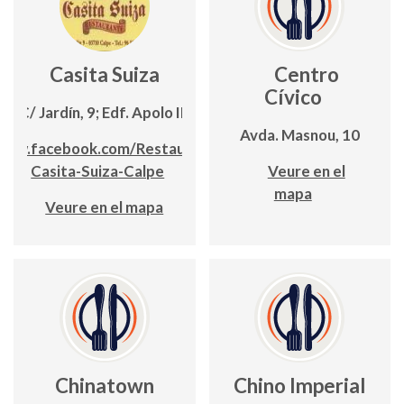
Casita Suiza
Centro
Cívico
C/ Jardín, 9; Edf. Apolo III
Avda. Masnou, 10
www.facebook.com/Restaurante-
Casita-Suiza-Calpe
Veure en el
mapa
Veure en el mapa
Chinatown
Chino Imperial