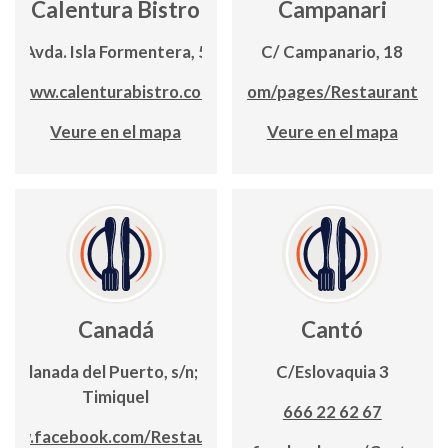
Calentura Bistro
Campanari
Avda. Isla Formentera, 5
C/ Campanario, 18
www.calenturabistro.com
www.facebook.com/pages/Restaurante%
Veure en el mapa
Veure en el mapa
Canadá
Cantó
Explanada del Puerto, s/n; Edf.
C/Eslovaquia 3
Timiquel
666 22 62 67
www.facebook.com/Restaurante-