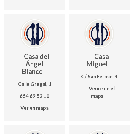
Casa del
Casa
Ángel
Miguel
Blanco
C/ San Fermín, 4
Calle Gregal, 1
Veure en el
654 69 52 10
mapa
Ver en mapa