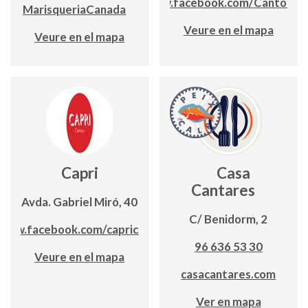
https://www.facebook.com/CantoRes
MarisqueriaCanada
Veure en el mapa
Veure en el mapa
Capri
Casa
Cantares
Avda. Gabriel Miró, 40
C/ Benidorm, 2
www.facebook.com/capricalpe
96 636 53 30
Veure en el mapa
casacantares.com
Ver en mapa