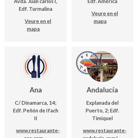
Avda. Juan carlos I,
Edf. América
Edf. Turmalina
Veure en el
Veure en el
mapa
mapa
Ana
Andalucía
C/ Dinamarca, 14;
Explanada del
Edf. Peñón de Ifach
Puerto, 2; Edf.
II
Timiquel
www.restaurante-
www.restaurante-