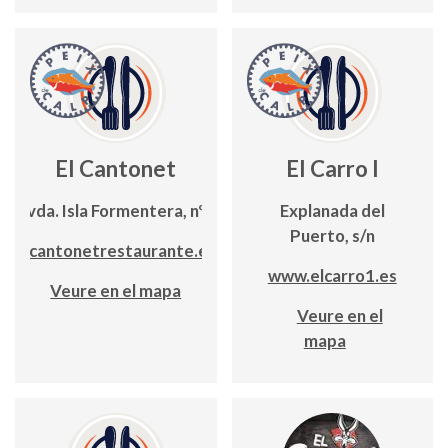
El Cantonet
El Carro I
Avda. Isla Formentera, nº5
Explanada del
Puerto, s/n
elcantonetrestaurante.es
www.elcarro1.es
Veure en el mapa
Veure en el
mapa