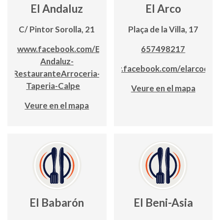
El Andaluz
El Arco
C/ Pintor Sorolla, 21
Plaça de la Villa, 17
www.facebook.com/El-
657498217
Andaluz-
www.facebook.com/elarcocalp
RestauranteArroceria-
Taperia-Calpe
Veure en el mapa
Veure en el mapa
El Babarón
El Beni-Asia