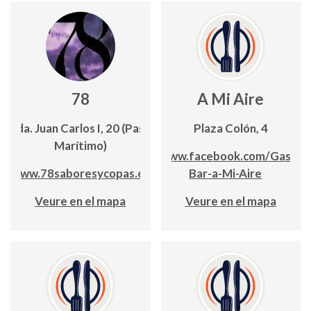
78
A Mi Aire
Avda. Juan Carlos I, 20 (Paseo
Plaza Colón, 4
Marítimo)
www.facebook.com/Gastro
www.78saboresycopas.es
Bar-a-Mi-Aire
Veure en el mapa
Veure en el mapa