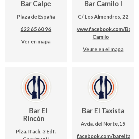
Bar Calpe
Bar Camilo I
Plaza de España
C/ Los Almendros, 22
622 65 60 96
www.facebook.com/Bar-
Camilo
Ver en mapa
Veure en el mapa
Bar El
Bar El Taxista
Rincón
Avda. del Norte,15
Plza. Ifach, 3 Edf.
www.facebook.com/bareltaxis