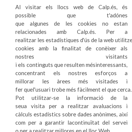
Al visitar els llocs web de Calp.és, és
possible que t'adónes
que algunes de les cookies no estan
relacionades amb Calp.és. Per a
realitzar les estadístiques d'ús de la web utilitz
cookies amb la finalitat de conèixer als
nostres visitants
i els continguts que resulten mésinteressants,
concentrant els nostres esforços a
millorar les àrees més visitades i
fer quel'usuari trobe més fàcilment el que cerca.
Pot utilitzar-se la informació de la
seua visita per a realitzar avaluacions i
càlculs estadístics sobre dades anònimes, així
com per a garantir lacontinuïtat del servei
o per a realitzar millores en el lloc Web.