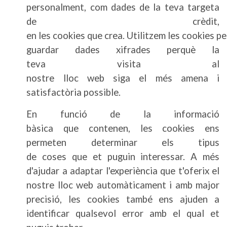
personalment, com dades de la teva targeta
de crèdit,
en les cookies que crea. Utilitzem les cookies pe
guardar dades xifrades perquè la
teva visita al
nostre lloc web siga el més amena i
satisfactòria possible.
En funció de la informació
bàsica que contenen, les cookies ens
permeten determinar els tipus
de coses que et puguin interessar. A més
d'ajudar a adaptar l'experiència que t'oferix el
nostre lloc web automàticament i amb major
precisió, les cookies també ens ajuden a
identificar qualsevol error amb el qual et