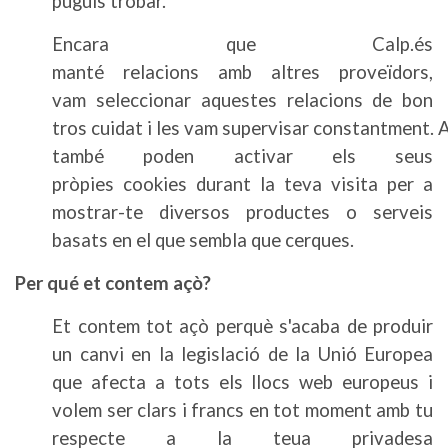
puguis trobar.
Encara que Calp.és
manté relacions amb altres proveïdors,
vam seleccionar aquestes relacions de bon
tros cuidat i les vam supervisar constantment.
també poden activar els seus
pròpies cookies durant la teva visita per a
mostrar-te diversos productes o serveis
basats en el que sembla que cerques.
Per qué et contem açò?
Et contem tot açò perquè s'acaba de produir
un canvi en la legislació de la Unió Europea
que afecta a tots els llocs web europeus i
volem ser clars i francs en tot moment amb tu
respecte a la teua privadesa