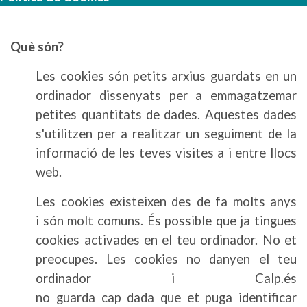
Què
són?
Les cookies són petits arxius guardats en un
ordinador dissenyats per a emmagatzemar
petites quantitats de dades. Aquestes dades
s'utilitzen per a realitzar un seguiment de la
informació de les teves visites a i entre llocs
web.
Les cookies existeixen des de fa molts anys
i són molt comuns. És possible que ja tingues
cookies activades en el teu ordinador. No et
preocupes. Les cookies no danyen el teu
ordinador i Calp.és
no guarda cap dada que et puga identificar