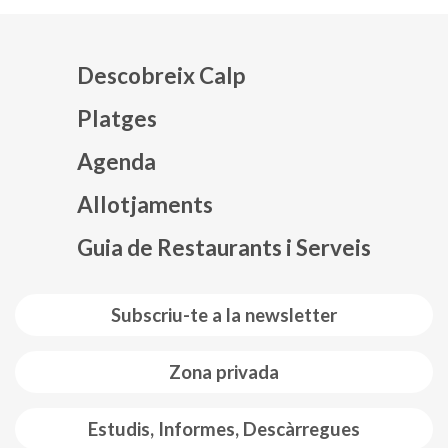
Descobreix Calp
Platges
Agenda
Mapa web footer
Allotjaments
Guia de Restaurants i Serveis
Subscriu-te a la newsletter
Zona privada
Estudis, Informes, Descàrregues