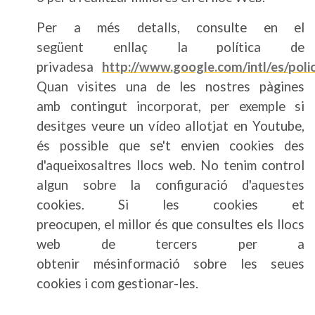
Per a més detalls, consulte en el
següent enllaç la política de
privadesa
http://www.google.com/intl/es/polic
Quan visites una de les nostres pàgines
amb contingut incorporat, per exemple si
desitges veure un vídeo allotjat en Youtube,
és possible que se't envien cookies des
d'aqueixosaltres llocs web. No tenim control
algun sobre la configuració d'aquestes
cookies. Si les cookies et
preocupen, el millor és que consultes els llocs
web de tercers per a
obtenir mésinformació sobre les seues
cookies i com gestionar-les.