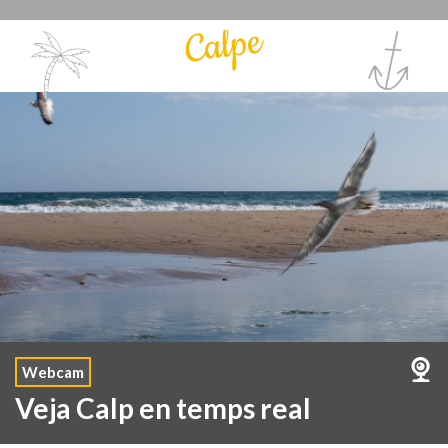
Calpe
Webcam
Veja Calp en temps real