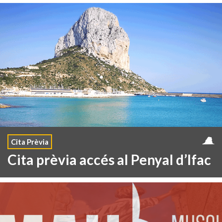
Cita Prèvia
Cita prèvia accés al Penyal d’Ifac