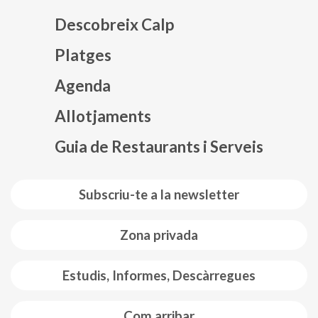
Descobreix Calp
Platges
Agenda
Mapa web footer
Allotjaments
Guia de Restaurants i Serveis
Subscriu-te a la newsletter
Zona privada
Estudis, Informes, Descàrregues
Com arribar