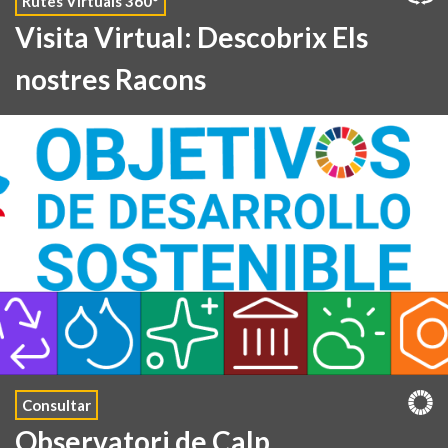
Rutes Virtuals 360°
Visita Virtual: Descobrix Els
nostres Racons
Consultar
Observatori de Calp