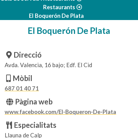
Restaurants
El Boquerón De Plata
El Boquerón De Plata
Direcció
Avda. Valencia, 16 bajo; Edf. El Cid
Mòbil
687 01 40 71
Pàgina web
www.facebook.com/El-Boqueron-De-Plata
Especialitats
Llauna de Calp