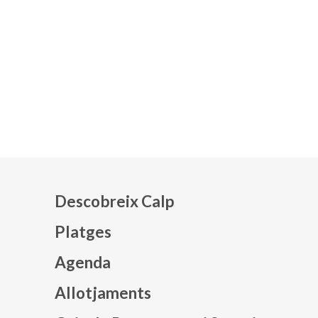
Descobreix Calp
Platges
Agenda
Mapa web footer
Allotjaments