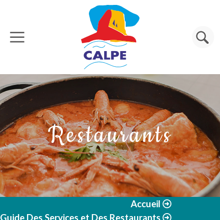
Aller au contenu principal
Rechercher
Restaurants
Accueil
Guide Des Services et Des Restaurants