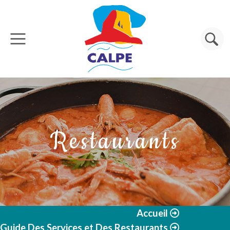
Aller au contenu principal
Rechercher
Restaurants
Accueil
Guide Des Services et Des Restaurants