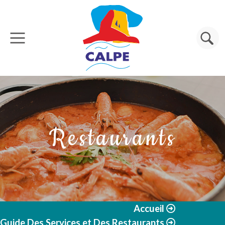
Aller au contenu principal
Rechercher
Restaurants
Accueil
Guide Des Services et Des Restaurants