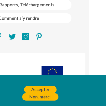
 Rapports, Téléchargements
Comment s’y rendre
R)
A
Accepter
Non, merci.