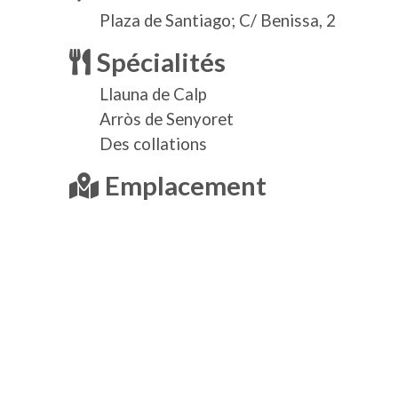
Plaza de Santiago; C/ Benissa, 2
Spécialités
Llauna de Calp
Arròs de Senyoret
Des collations
Emplacement