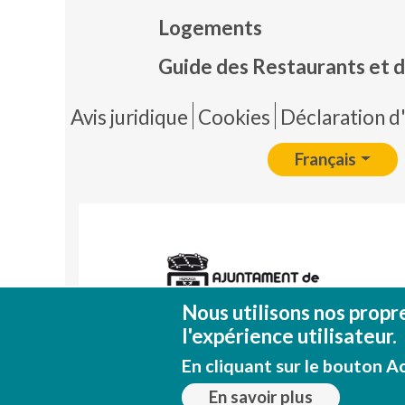
Mapa
Logements
Guide des Restaurants et d
Pie 
Avis juridique
Cookies
Déclaration d'
Français
Nous utilisons nos propr
l'expérience utilisateur.
En cliquant sur le bouton Ac
En savoir plus