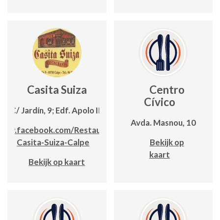
Casita Suiza
Centro
Cívico
C/ Jardín, 9; Edf. Apolo III
Avda. Masnou, 10
www.facebook.com/Restaurante-
Casita-Suiza-Calpe
Bekijk op
kaart
Bekijk op kaart