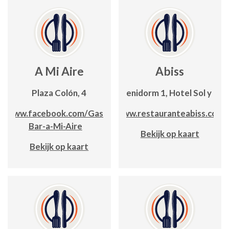
A Mi Aire
Abiss
Plaza Colón, 4
C/Benidorm 1, Hotel Sol y Mar
www.facebook.com/Gastro-
www.restauranteabiss.com
Bar-a-Mi-Aire
Bekijk op kaart
Bekijk op kaart