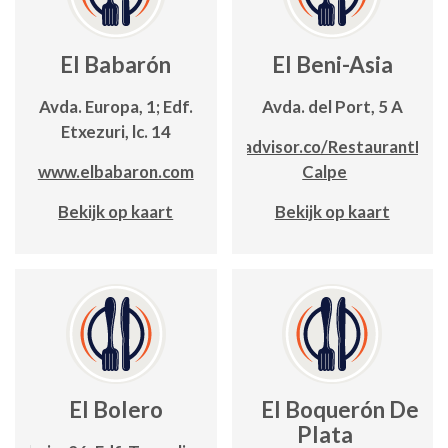
El Babarón
El Beni-Asia
Avda. Europa, 1; Edf.
Avda. del Port, 5 A
Etxezuri, lc. 14
www.tripadvisor.co/RestaurantEl_B
www.elbabaron.com
Calpe
Bekijk op kaart
Bekijk op kaart
El Bolero
El Boquerón De
Plata