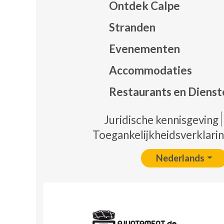
Ontdek Calpe
Stranden
Evenementen
Mapa
Accommodaties
Restaurants en Dienst
Pie 
Juridische kennisgeving
Toegankelijkheidsverklari
Nederlands