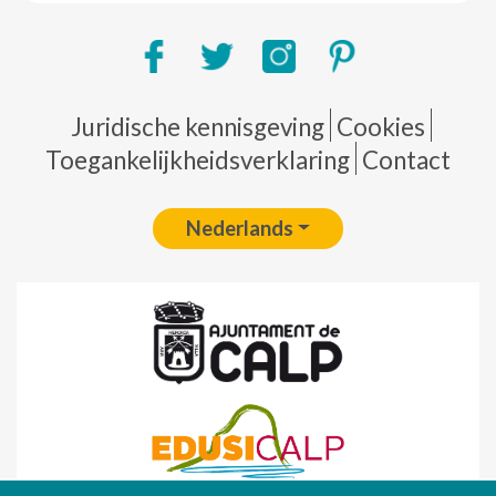
Pie de página
Juridische kennisgeving
Cookies
Toegankelijkheidsverklaring
Contact
Nederlands