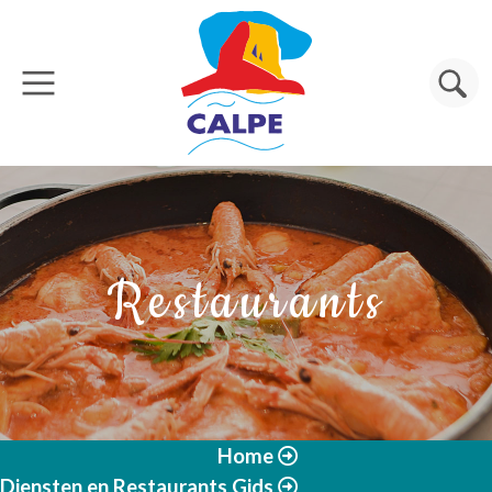
Overslaan en naar de inhoud gaan
Zoeken
Restaurants
Home
Diensten en Restaurants Gids