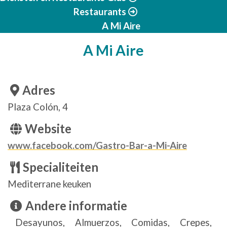
Restaurants
A Mi Aire
A Mi Aire
Adres
Plaza Colón, 4
Website
www.facebook.com/Gastro-Bar-a-Mi-Aire
Specialiteiten
Mediterrane keuken
Andere informatie
Desayunos, Almuerzos, Comidas, Crepes,