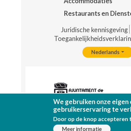
Accommodaties
Restaurants en Dienst
Pie 
Juridische kennisgeving
Toegankelijkheidsverklari
Nederlands
We gebruiken onze eigen 
gebruikerservaring te ver
Door op de knop accepteren t
Meer informatie