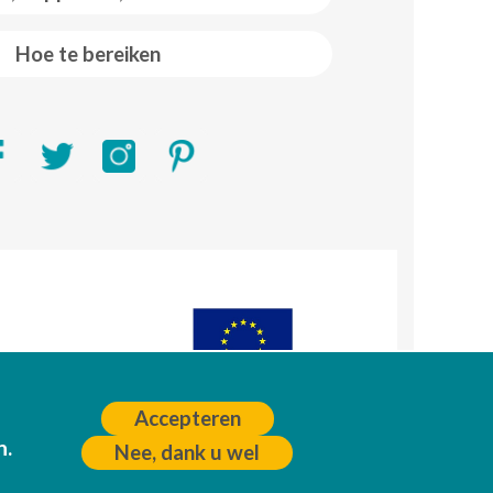
Hoe te bereiken
R)
A
Accepteren
n.
Nee, dank u wel