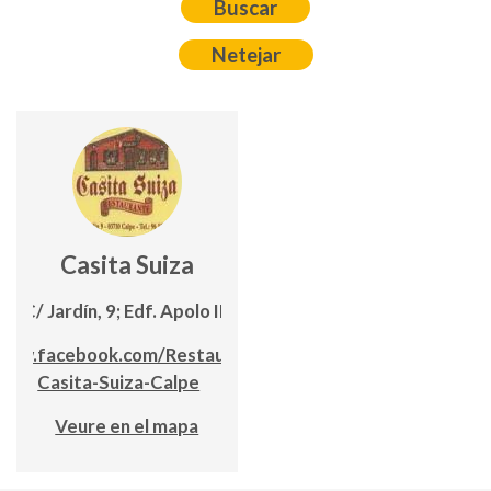
Casita Suiza
C/ Jardín, 9; Edf. Apolo III
www.facebook.com/Restaurante-
Casita-Suiza-Calpe
Veure en el mapa