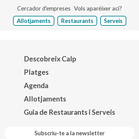
Cercador d'empreses
Vols aparéixer ací?
Allotjaments
Restaurants
Serveis
Descobreix Calp
Platges
Agenda
Mapa web footer
Allotjaments
Guia de Restaurants i Serveis
Subscriu-te a la newsletter