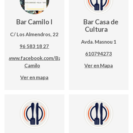
Bar Camilo I
Bar Casa de
Cultura
C/ Los Almendros, 22
Avda. Masnou 1
96 583 18 27
610794273
www.facebook.com/Bar-
Camilo
Ver en Mapa
Ver en mapa