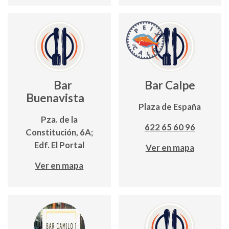
Bar
Bar Calpe
Buenavista
Plaza de España
Pza. de la
622 65 60 96
Constitución, 6A;
Edf. El Portal
Ver en mapa
Ver en mapa