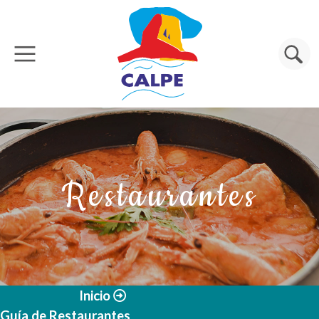
Pasar al contenido principal
Buscar
Restaurantes
Inicio
Guía de Restaurantes