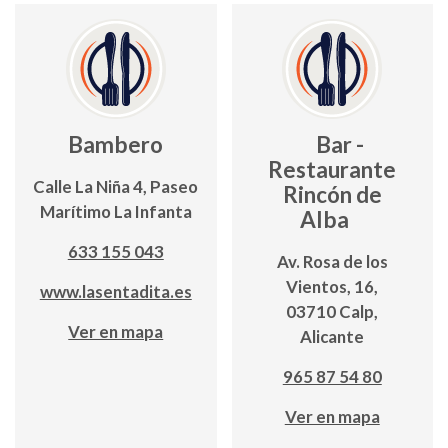
Bambero
Bar -
Restaurante
Calle La Niña 4, Paseo
Rincón de
Marítimo La Infanta
Alba
633 155 043
Av. Rosa de los
Vientos, 16,
www.lasentadita.es
03710 Calp,
Ver en mapa
Alicante
965 87 54 80
Ver en mapa