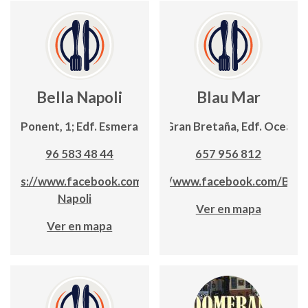
Bella Napoli
Blau Mar
C/ Ponent, 1; Edf. Esmeralda
C/ Gran Bretaña, Edf. Oceanic
96 583 48 44
657 956 812
https://www.facebook.com/Bella
https://www.facebook.com/Blau
Napoli
Ver en mapa
Ver en mapa