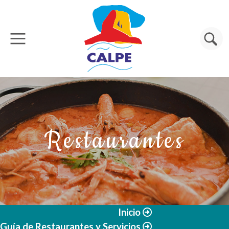
Pasar al contenido principal
Buscar
Restaurantes
Inicio
Guía de Restaurantes y Servicios