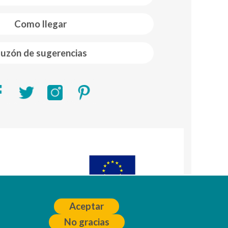
Como llegar
uzón de sugerencias
R)
A
Aceptar
No gracias