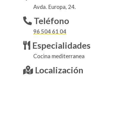
Avda. Europa, 24.
Teléfono
96 504 61 04
Especialidades
Cocina mediterranea
Localización