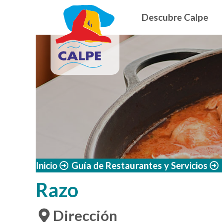
Navegació
Pasar al contenido principal
Descubre Calpe
Inicio
Guía de Restaurantes y Servicios
Razo
Dirección