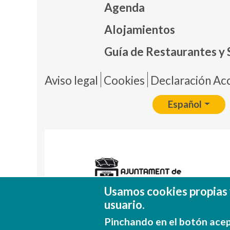
Agenda
Mapa
Alojamientos
Guía de Restaurantes y 
Pie 
Aviso legal
Cookies
Declaración Acc
Español
Usamos cookies propias 
usuario.
Pinchando en el botón acep