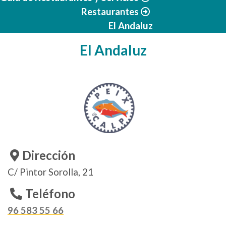
Restaurantes
El Andaluz
El Andaluz
Dirección
C/ Pintor Sorolla, 21
Teléfono
96 583 55 66