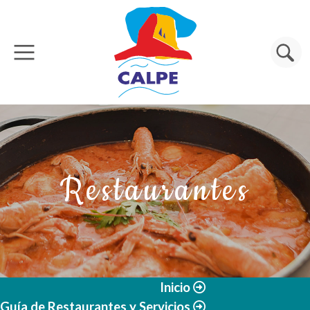
Pasar al contenido principal
Buscar
Restaurantes
Inicio
Guía de Restaurantes y Servicios