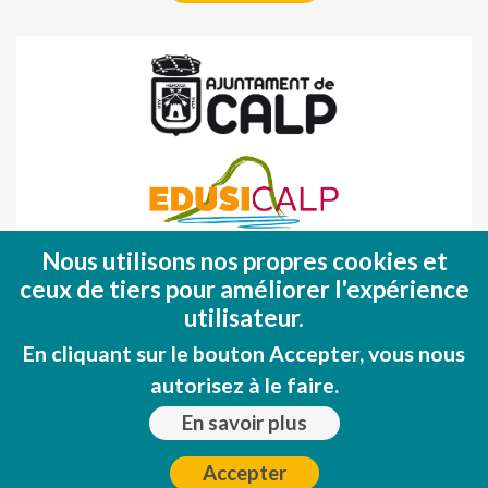
Nous utilisons nos propres cookies et
Fondo Europeo de Desarrollo Regional
ceux de tiers pour améliorer l'expérience
(FEDER)
utilisateur.
Una manera de hacer EUROPA
En cliquant sur le bouton Accepter, vous nous
autorisez à le faire.
En savoir plus
Accepter