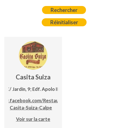
Casita Suiza
C/ Jardín, 9; Edf. Apolo III
www.facebook.com/Restaurante-
Casita-Suiza-Calpe
Voir sur la carte