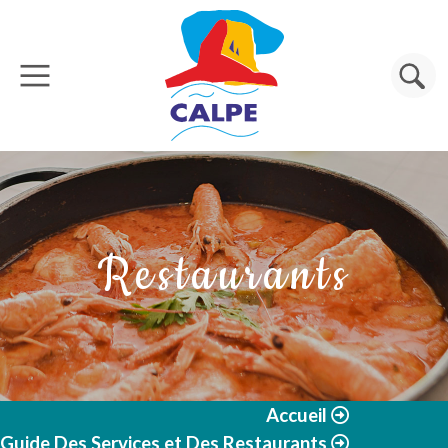
Aller au contenu principal
Rechercher
Restaurants
Accueil
Guide Des Services et Des Restaurants