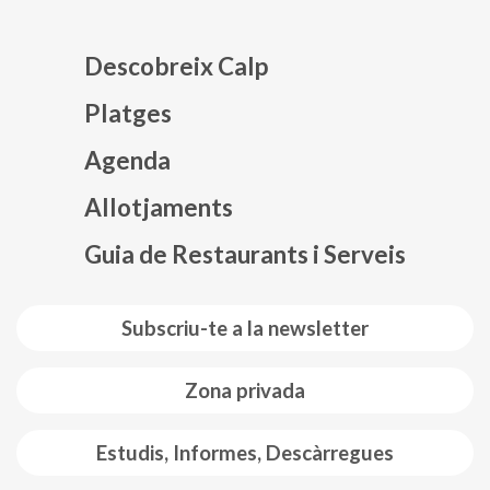
Descobreix Calp
Platges
Agenda
Mapa web footer
Allotjaments
Guia de Restaurants i Serveis
Subscriu-te a la newsletter
Zona privada
Estudis, Informes, Descàrregues