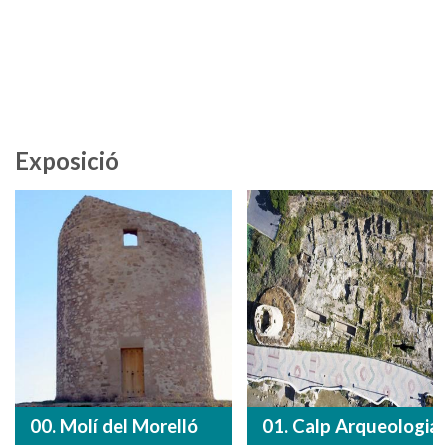
Exposició
00. Molí del Morelló
01. Calp Arqueologia