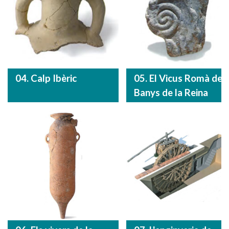
04. Calp Ibèric
05. El Vicus Romà de
Banys de la Reina