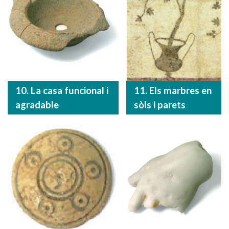
10. La casa funcional i
11. Els marbres en
agradable
sòls i parets