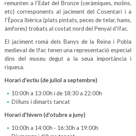
remunten a l’Edat del Bronze (ceràmiques, molins,
etc) corresponents al jaciment del Cosentari i a
l’Època Ibèrica (plats pintats, peces de telar, hams,
àmfores) trobats al costat nord del Penyal d’Ifac.
El jaciment romà dels Banys de la Reina i Pobla
medieval de Ifac tenen una representació especial
dins del museu degut a la seua importància i
riquesa.
Horari d'estiu (de juliol a septembre)
10:00h a 13:00h i de 18:30 a 22:00h
Dilluns i dimarts tancat
Horari d'hivern (d'otubre a juny)
10:00h a 14:00h - 16:30h a 19:00h