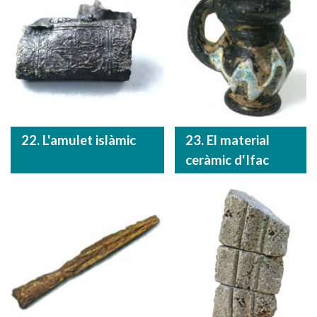
22. L'amulet islàmic
23. El material
ceràmic d'Ifac