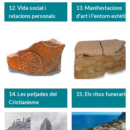
12. Vida social i
13. Manifestacions
relacions personals
d'art i l'entorn estètic
14. Les petjades del
15. Els ritus funeraris
Cristianisme