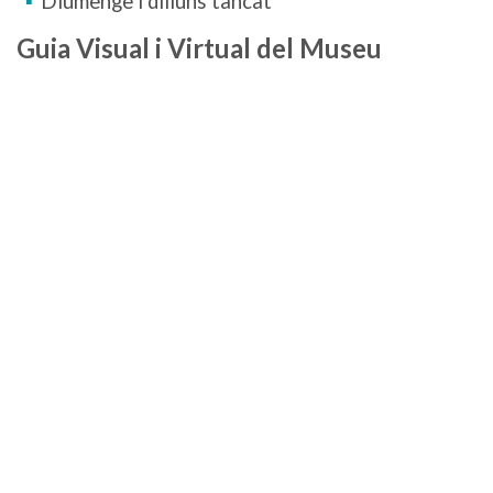
Diumenge i dilluns tancat
Guia Visual i Virtual del Museu