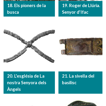
18. Els pioners de la
19. Roger de Llúria.
busca
Senyor d'Ifac
20. L'església de La
21. La sivella del
nostra Senyora dels
basilisc
Àngels