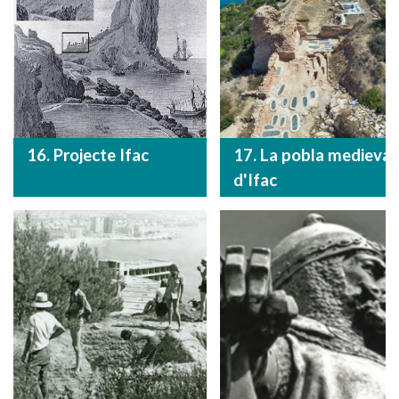
16. Projecte Ifac
17. La pobla medieval
d'Ifac