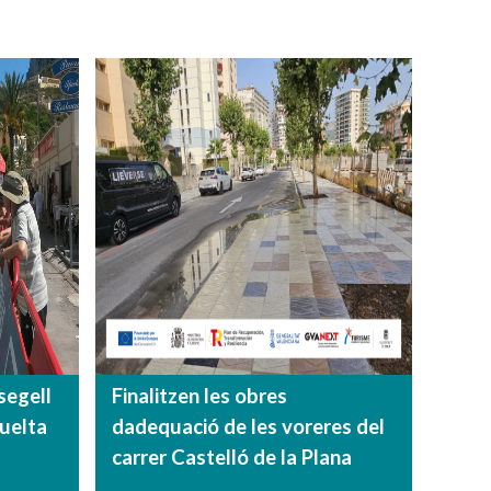
segell
Finalitzen les obres
uelta
dadequació de les voreres del
carrer Castelló de la Plana