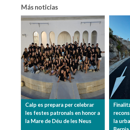
Más noticias
Calp es prepara per celebrar
Finalit
les festes patronals en honor a
reconst
la Mare de Déu de les Neus
la urb
Bernia