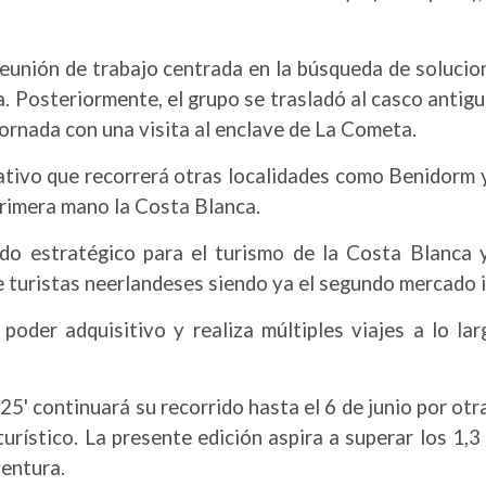
eunión de trabajo centrada en la búsqueda de solucion
ca. Posteriormente, el grupo se trasladó al casco antig
jornada con una visita al enclave de La Cometa.
tivo que recorrerá otras localidades como Benidorm y
primera mano la Costa Blanca.
do estratégico para el turismo de la Costa Blanca y
e turistas neerlandeses siendo ya el segundo mercado i
 poder adquisitivo y realiza múltiples viajes a lo la
25' continuará su recorrido hasta el 6 de junio por ot
turístico. La presente edición aspira a superar los 1,3
ventura.