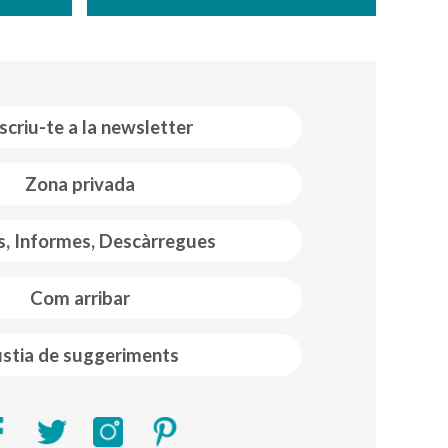
scriu-te a la newsletter
Zona privada
s, Informes, Descàrregues
Com arribar
stia de suggeriments