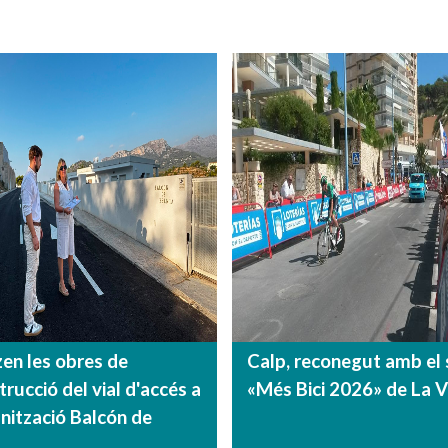
zen les obres de
Calp, reconegut amb el 
rucció del vial d'accés a
«Més Bici 2026» de La V
anització Balcón de