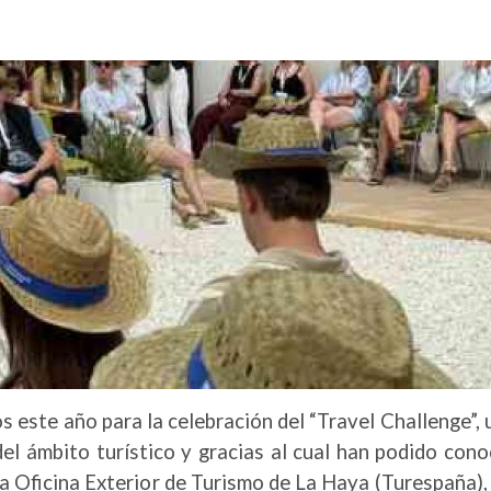
s este año para la celebración del “Travel Challenge”,
l ámbito turístico y gracias al cual han podido conoc
la Oficina Exterior de Turismo de La Haya (Turespaña)