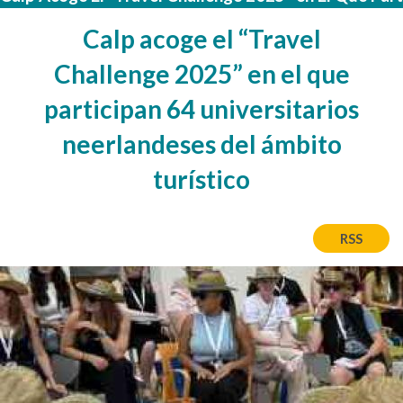
Calp acoge el “Travel
Challenge 2025” en el que
participan 64 universitarios
neerlandeses del ámbito
turístico
RSS
Afbeelding