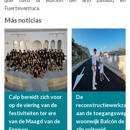
que tuvo la edición del año pasado en
Fuerteventura.
Más noticias
Calp bereidt zich voor
De
op de viering van de
reconstructiewerkza
festiviteiten ter ere
aan de toegangsweg n
van de Maagd van de
woonwijk Balcón de B
Sneeuw.
zijn voltooid.