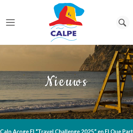
Overslaan en naar de inhoud gaan
Zoeken
Nieuws
Calp Acoge El “Travel Challenge 2025” en El Que Part