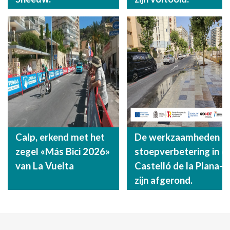
Calp, erkend met het
De werkzaamheden aa
zegel «Más Bici 2026»
stoepverbetering in d
van La Vuelta
Castelló de la Plana-s
zijn afgerond.