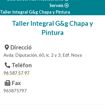
Serveis
Taller Integral G&g Chapa y Pintura
Taller Integral G&g Chapa y
Pintura
Direcció
Avda. Diputación, 60, lc. 2 y 3; Edf. Noya
Telèfon
96 587 57 97
Fax
965875797