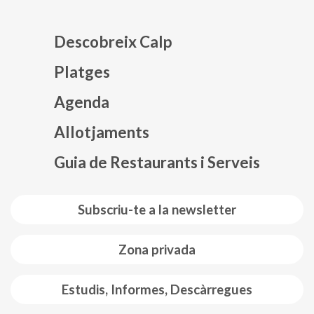
Descobreix Calp
Platges
Agenda
Mapa web footer
Allotjaments
Guia de Restaurants i Serveis
Subscriu-te a la newsletter
Zona privada
Estudis, Informes, Descàrregues