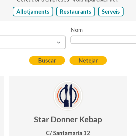
Allotjaments
Restaurants
Serveis
Nom
Star Donner Kebap
C/ Santamaría 12