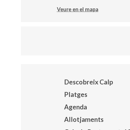
Veure en el mapa
Descobreix Calp
Platges
Agenda
Mapa
Allotjaments