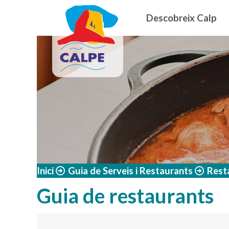
Navegació
Vés al contingut
Descobreix Calp
Inici
Guia de Serveis i Restaurants
Rest
Guia de restaurants