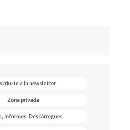
scriu-te a la newsletter
Zona privada
s, Informes, Descàrregues