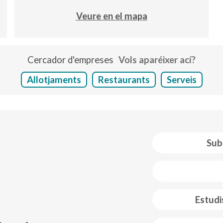
Veure en el mapa
Cercador d'empreses
Vols aparéixer ací?
Allotjaments
Restaurants
Serveis
Sub
 web footer
Estudi