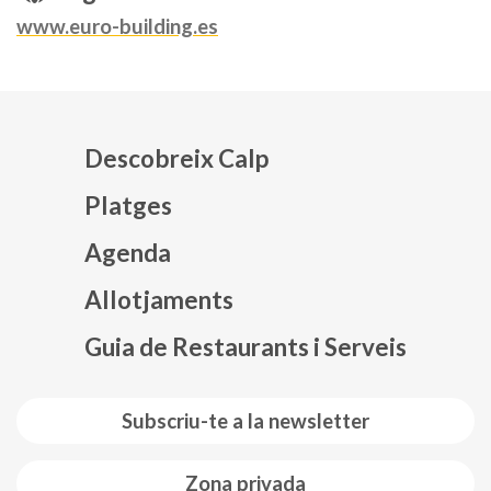
www.euro-building.es
Descobreix Calp
Platges
Agenda
Mapa web footer
Allotjaments
Guia de Restaurants i Serveis
Subscriu-te a la newsletter
Zona privada