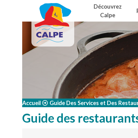
Navegació
Aller au contenu principal
Découvrez
Calpe
Accueil
Guide Des Services et Des Restau
Guide des restaurant