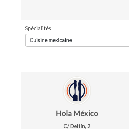
Spécialités
Hola México
C/ Delfín, 2