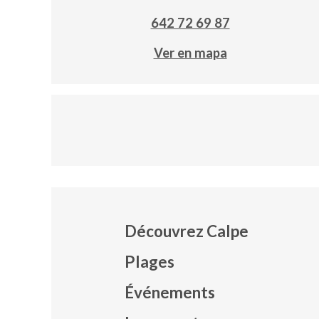
642 72 69 87
Ver en mapa
Découvrez Calpe
Plages
Événements
Mapa