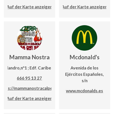
Auf der Karte anzeigen
Auf der Karte anzeigen
Mamma Nostra
Mcdonald's
/ Balandro,nº1 ; Edf. Caribe Playa
Avenida de los
Ejércitos Españoles,
666 95 13 27
s/n
https://mammanostracalpe.es/
www.mcdonalds.es
Auf der Karte anzeigen