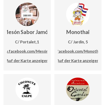
Mesón Sabor Jamón
Monothai
C/ Portalet,1
C/ Jardín, 5
/www.facebook.com/Mesónsaborjamón
www.facebook.com/Monothaica
Auf der Karte anzeigen
Auf der Karte anzeigen