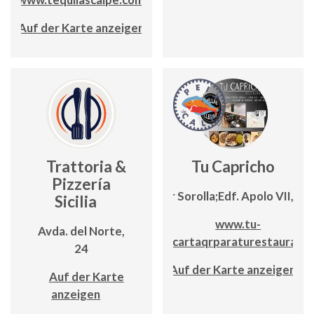
Auf der Karte anzeigen
Trattoria &
Tu Capricho
Pizzería
C/ Pintor Sorolla;Edf. Apolo VII, Lo
Sicilia
www.tu-
Avda. del Norte,
capricho.cartaqrparaturestaurante
24
Auf der Karte anzeigen
Auf der Karte
anzeigen