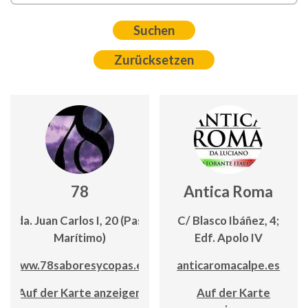
78
Antica Roma
Avda. Juan Carlos I, 20 (Paseo
C/ Blasco Ibáñez, 4;
Marítimo)
Edf. Apolo IV
www.78saboresycopas.es
anticaromacalpe.es
Auf der Karte anzeigen
Auf der Karte