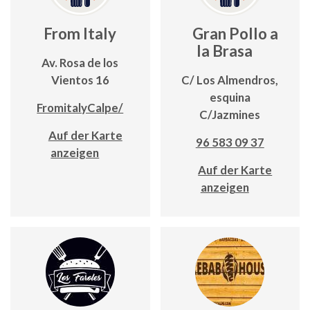
From Italy
Gran Pollo a
la Brasa
Av. Rosa de los
Vientos 16
C/ Los Almendros,
esquina
FromitalyCalpe/
C/Jazmines
Auf der Karte
96 583 09 37
anzeigen
Auf der Karte
anzeigen