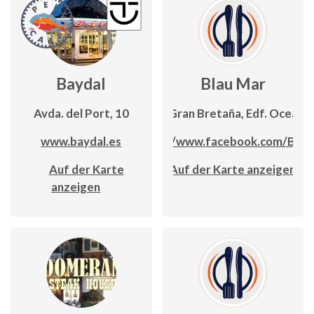
Baydal
Blau Mar
Avda. del Port, 10
C/ Gran Bretaña, Edf. Oceanic
www.baydal.es
https://www.facebook.com/Blau
Auf der Karte
Auf der Karte anzeigen
anzeigen