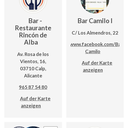
Bar -
Bar Camilo I
Restaurante
C/ Los Almendros, 22
Rincón de
Alba
www.facebook.com/Bar-
Camilo
Av. Rosa de los
Vientos, 16,
Auf der Karte
03710 Calp,
anzeigen
Alicante
965 87 54 80
Auf der Karte
anzeigen