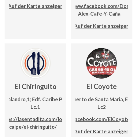
Auf der Karte anzeigen
www.facebook.com/Donde
Alex-Cafe-Y-Caña
Auf der Karte anzeigen
El Chiringuito
El Coyote
C/ Balandro,1; Edf. Caribe Playa,
Avda. Puerto de Santa Maria, Edf 
Lc.1
Lc2
https://lasentadita.com/locales-
www.facebook.com/ElCoyoteCa
calpe/el-chiringuito/
Auf der Karte anzeigen