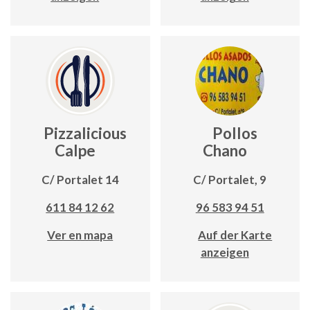
Pizzalicious
Pollos
Calpe
Chano
C/ Portalet 14
C/ Portalet, 9
611 84 12 62
96 583 94 51
Ver en mapa
Auf der Karte
anzeigen