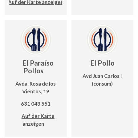
Auf der Karte anzeigen
El Paraíso
El Pollo
Pollos
Avd Juan Carlos I
Avda. Rosa de los
(consum)
Vientos, 19
631 043 551
Auf der Karte
anzeigen