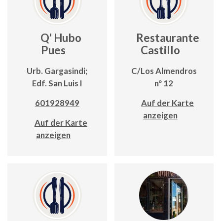
Q' Hubo
Restaurante
Pues
Castillo
Urb. Gargasindi;
C/Los Almendros
Edf. San Luis I
nº 12
601928949
Auf der Karte
anzeigen
Auf der Karte
anzeigen