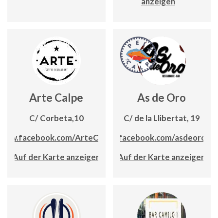
anzeigen
Arte Calpe
As de Oro
C/ Corbeta,10
C/ de la Llibertat, 19
www.facebook.com/ArteCalpe
www.facebook.com/asdeorocal
Auf der Karte anzeigen
Auf der Karte anzeigen