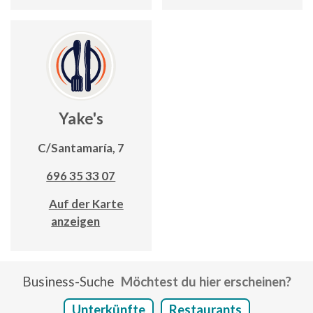
Yake's
C/Santamaría, 7
696 35 33 07
Auf der Karte
anzeigen
Business-Suche
Möchtest du hier erscheinen?
Unterkünfte
Restaurants