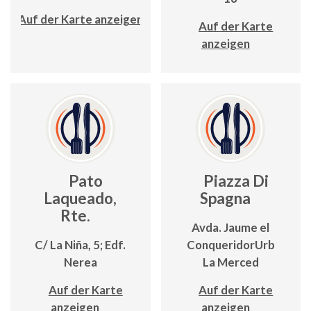
Auf der Karte anzeigen
Auf der Karte
anzeigen
Pato
Piazza Di
Laqueado,
Spagna
Rte.
Avda. Jaume el
C/ La Niña, 5; Edf.
ConqueridorUrb
Nerea
La Merced
Auf der Karte
Auf der Karte
anzeigen
anzeigen