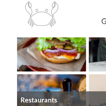
G
Restaurants