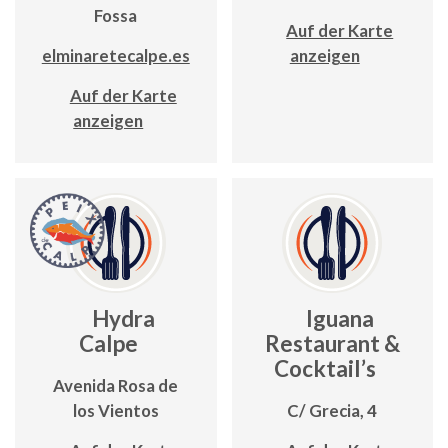
Fossa
Auf der Karte
elminaretecalpe.es
anzeigen
Auf der Karte
anzeigen
Hydra
Iguana
Calpe
Restaurant &
Cocktail’s
Avenida Rosa de
los Vientos
C/ Grecia, 4