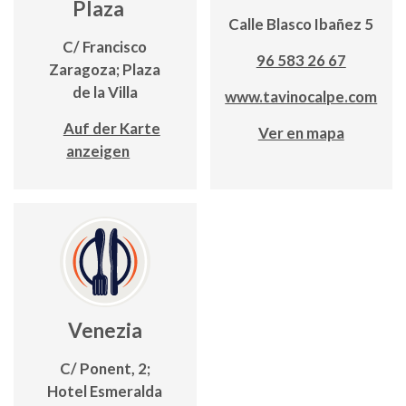
Plaza
Calle Blasco Ibañez 5
C/ Francisco
96 583 26 67
Zaragoza; Plaza
de la Villa
www.tavinocalpe.com
Auf der Karte
Ver en mapa
anzeigen
Venezia
C/ Ponent, 2;
Hotel Esmeralda