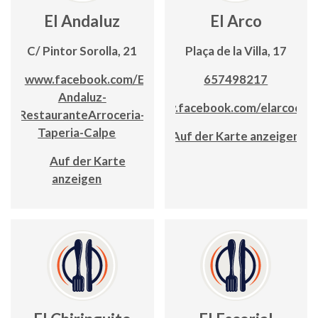
El Andaluz
El Arco
C/ Pintor Sorolla, 21
Plaça de la Villa, 17
www.facebook.com/El-
657498217
Andaluz-
www.facebook.com/elarcocalp
RestauranteArroceria-
Taperia-Calpe
Auf der Karte anzeigen
Auf der Karte
anzeigen