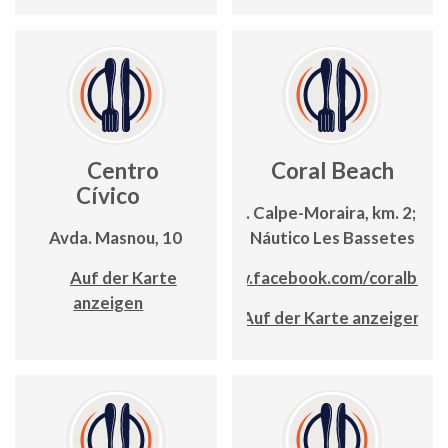
Centro
Coral Beach
Cívico
Ctra. Calpe-Moraira, km. 2; Clu
Avda. Masnou, 10
Náutico Les Bassetes
Auf der Karte
www.facebook.com/coralbeac
anzeigen
Auf der Karte anzeigen