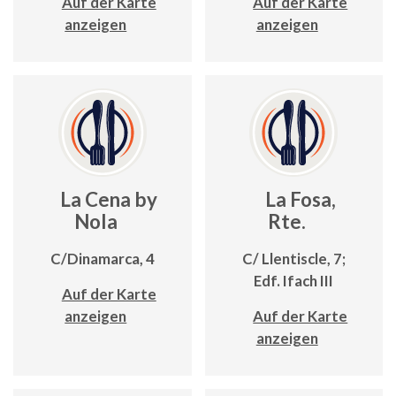
Auf der Karte
Auf der Karte
anzeigen
anzeigen
La Cena by
La Fosa,
Nola
Rte.
C/Dinamarca, 4
C/ Llentiscle, 7;
Edf. Ifach III
Auf der Karte
anzeigen
Auf der Karte
anzeigen