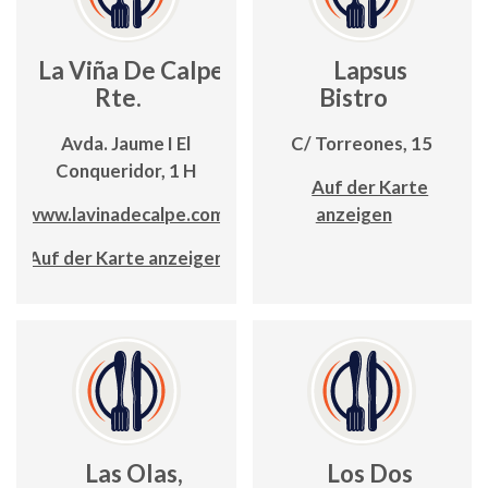
La Viña De Calpe,
Lapsus
Rte.
Bistro
Avda. Jaume I El
C/ Torreones, 15
Conqueridor, 1 H
Auf der Karte
www.lavinadecalpe.com
anzeigen
Auf der Karte anzeigen
Las Olas,
Los Dos