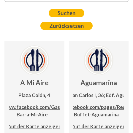
A Mi Aire
Aguamarina
Plaza Colón, 4
Avda. Juan Carlos I, 36; Edf. Aguam
www.facebook.com/Gastro-
www.facebook.com/pages/Restau
Bar-a-Mi-Aire
Buffet-Aguamarina
Auf der Karte anzeigen
Auf der Karte anzeigen