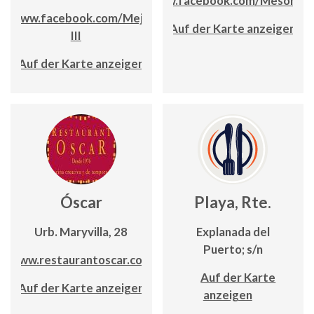
https://www.facebook.com/Mesónsa
www.facebook.com/Mejias-
Auf der Karte anzeigen
III
Auf der Karte anzeigen
Óscar
Playa, Rte.
Urb. Maryvilla, 28
Explanada del
Puerto; s/n
www.restaurantoscar.com
Auf der Karte
Auf der Karte anzeigen
anzeigen