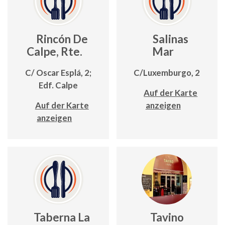
Rincón De
Salinas
Calpe, Rte.
Mar
C/ Oscar Esplá, 2;
C/Luxemburgo, 2
Edf. Calpe
Auf der Karte
Auf der Karte
anzeigen
anzeigen
Taberna La
Tavino