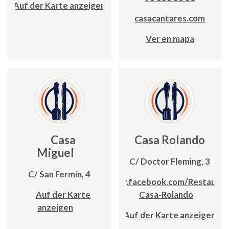
Auf der Karte anzeigen
casacantares.com
Ver en mapa
Casa
Casa Rolando
Miguel
C/ Doctor Fleming, 3
C/ San Fermín, 4
www.facebook.com/Restauran
Auf der Karte
Casa-Rolando
anzeigen
Auf der Karte anzeigen