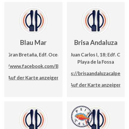
Blau Mar
Brisa Andaluza
C/ Gran Bretaña, Edf. Oceanic
Avda. Juan Carlos I, 18; Edf. Canc
Playa de la Fossa
tps://www.facebook.com/BlauMar
https://brisaandaluzacalpe.co
Auf der Karte anzeigen
Auf der Karte anzeigen