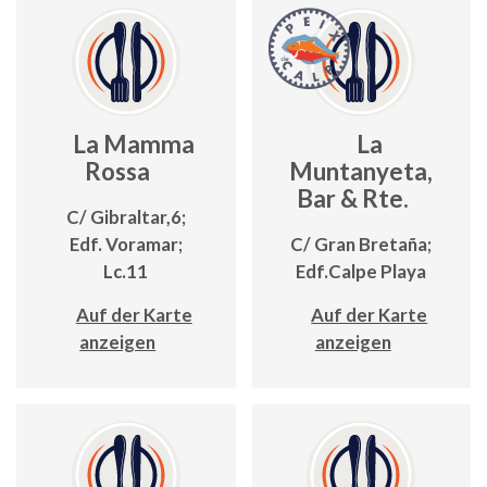
La Mamma
La
Rossa
Muntanyeta,
Bar & Rte.
C/ Gibraltar,6;
Edf. Voramar;
C/ Gran Bretaña;
Lc.11
Edf.Calpe Playa
Auf der Karte
Auf der Karte
anzeigen
anzeigen