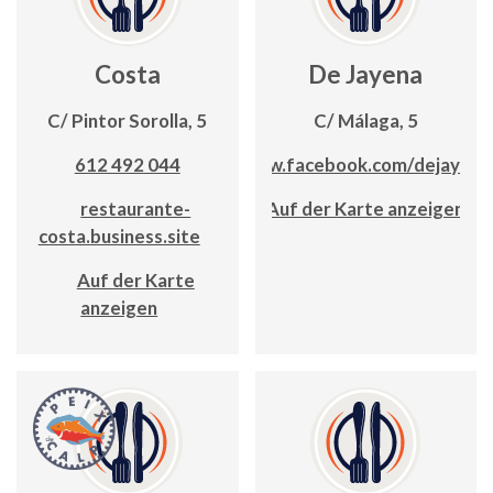
Costa
De Jayena
C/ Pintor Sorolla, 5
C/ Málaga, 5
612 492 044
www.facebook.com/dejayena
restaurante-
Auf der Karte anzeigen
costa.business.site
Auf der Karte
anzeigen