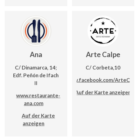
Ana
Arte Calpe
C/ Dinamarca, 14;
C/ Corbeta,10
Edf. Peñón de Ifach
www.facebook.com/ArteCalp
II
Auf der Karte anzeigen
www.restaurante-
ana.com
Auf der Karte
anzeigen