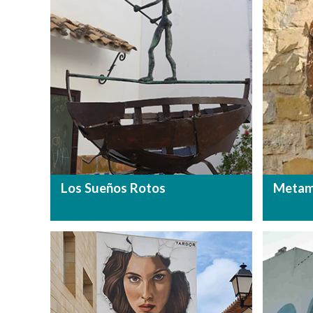
Los Sueños Rotos
Metam