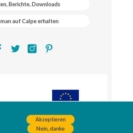
ien, Berichte, Downloads
man auf Calpe erhalten
R)
A
Akzeptieren
Nein, danke