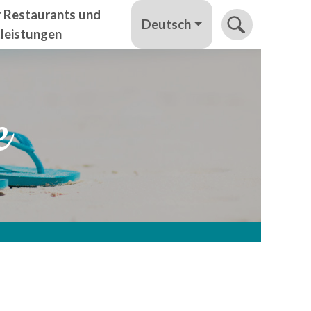
r Restaurants und
Deutsch
tleistungen
e