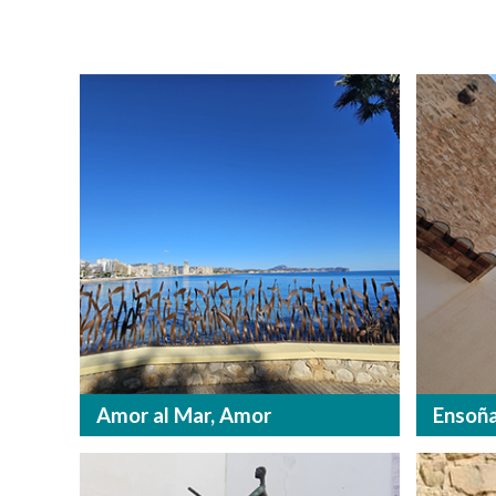
Amor al Mar, Amor
Ensoña