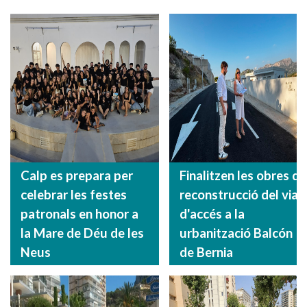
Calp es prepara per
Finalitzen les obres de
celebrar les festes
reconstrucció del vial
patronals en honor a
d'accés a la
la Mare de Déu de les
urbanització Balcón
Neus
de Bernia