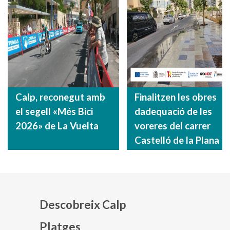
Calp, reconegut amb
Finalitzen les obres
el segell «Més Bici
dadequació de les
2026» de La Vuelta
voreres del carrer
Castelló de la Plana
Descobreix Calp
Platges