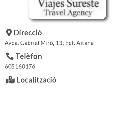
Direcció
Avda. Gabriel Miró, 13; Edf. Aitana
Telèfon
605160176
Localització