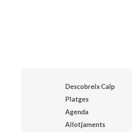
Descobreix Calp
Platges
Agenda
Mapa
Allotjaments