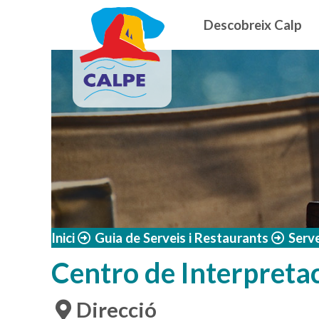
Navegació
Vés al contingut
Descobreix Calp
Inici
Guia de Serveis i Restaurants
Serve
Centro de Interpretac
Direcció