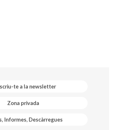
scriu-te a la newsletter
Zona privada
s, Informes, Descàrregues