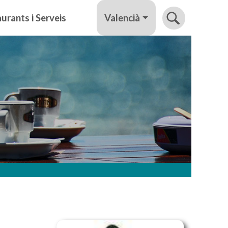
Valencià
urants i Serveis