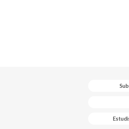
Sub
 web footer
Estudi