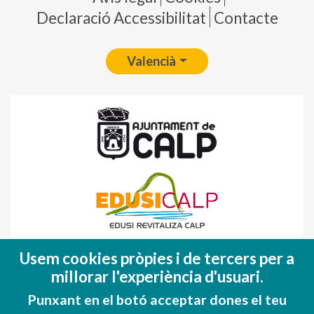
Declaració Accessibilitat
Contacte
Valencià
Fondo Europeo de Desarrollo Regional
Usem cookies pròpies i de tercers per a
(FEDER)
millorar l'experiència d'usuari.
Una manera de hacer EUROPA
Punxant en el botó acceptar dones el teu