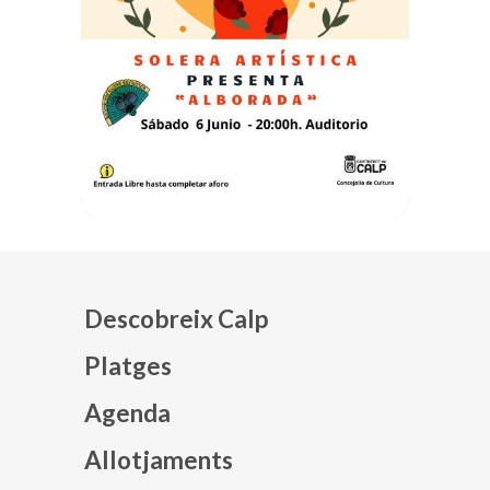
Descobreix Calp
Platges
Agenda
Mapa web footer
Allotjaments