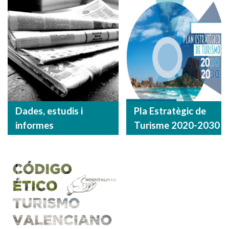
Dades, estudis i
Pla Estratègic de
informes
Turisme 2020-2030