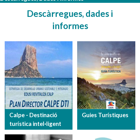
Descàrregues, dades i
informes
Calpe - Destinació
Guies Turístiques
turística intel·ligent