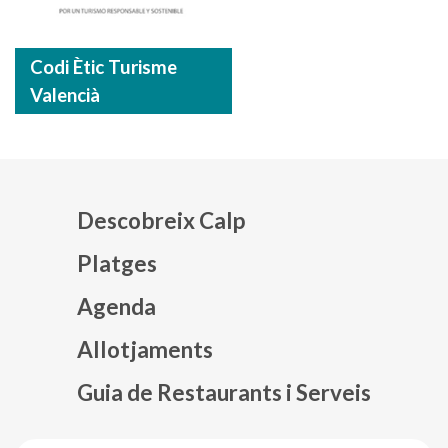
Codi Ètic Turisme
Valencià
Descobreix Calp
Platges
Agenda
Mapa web footer
Allotjaments
Guia de Restaurants i Serveis