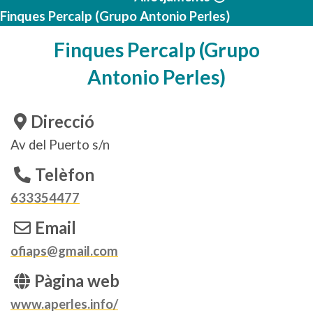
Finques Percalp (Grupo Antonio Perles)
Finques Percalp (Grupo
Antonio Perles)
Direcció
Av del Puerto s/n
Telèfon
633354477
Email
ofiaps@gmail.com
Pàgina web
www.aperles.info/