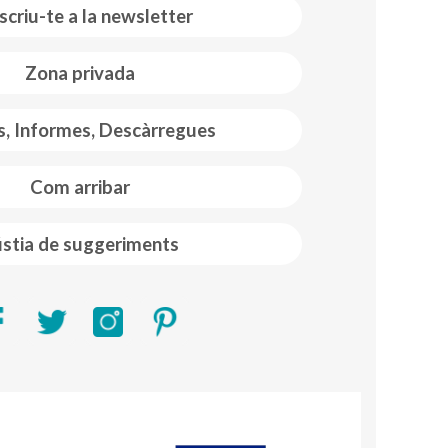
scriu-te a la newsletter
Zona privada
s, Informes, Descàrregues
Com arribar
stia de suggeriments