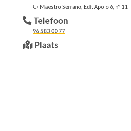
C/ Maestro Serrano, Edf. Apolo 6, nº 11
Telefoon
96 583 00 77
Plaats