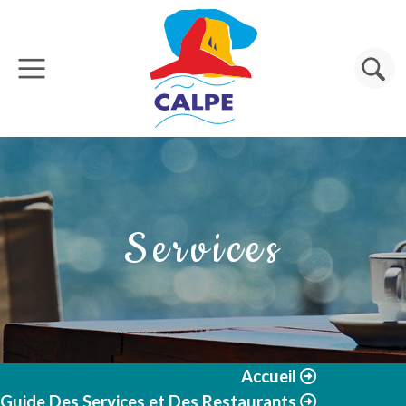
Aller au contenu principal
Rechercher
Services
Accueil
Guide Des Services et Des Restaurants