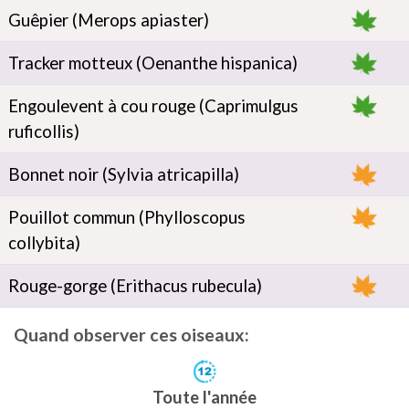
Guêpier (Merops apiaster)
Tracker motteux (Oenanthe hispanica)
Engoulevent à cou rouge (Caprimulgus
ruficollis)
Bonnet noir (Sylvia atricapilla)
Pouillot commun (Phylloscopus
collybita)
Rouge-gorge (Erithacus rubecula)
Quand observer ces oiseaux:
Toute l'année