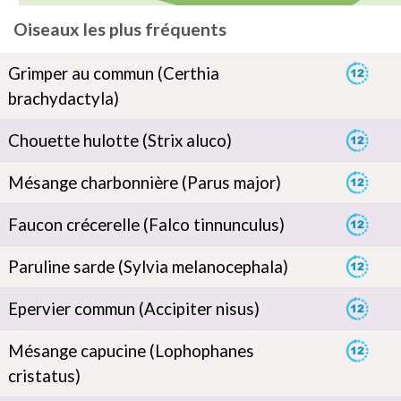
Oiseaux les plus fréquents
Grimper au commun (Certhia
brachydactyla)
Chouette hulotte (Strix aluco)
Mésange charbonnière (Parus major)
Faucon crécerelle (Falco tinnunculus)
Paruline sarde (Sylvia melanocephala)
Epervier commun (Accipiter nisus)
Mésange capucine (Lophophanes
cristatus)