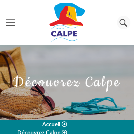
Aller au contenu principal
Rechercher
Découvrez Calpe
Accueil
Découvrez Calpe