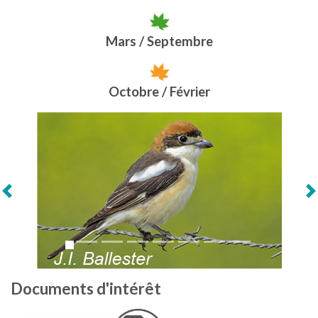
Mars / Septembre
Octobre / Février
Suivant
Documents d'intérêt