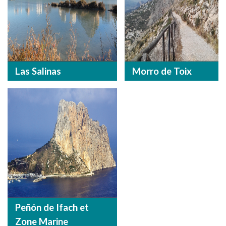
Las Salinas
Morro de Toix
Peñón de Ifach et
Zone Marine