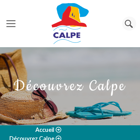
Aller au contenu principal
Rechercher
Découvrez Calpe
Accueil
Découvrez Calpe