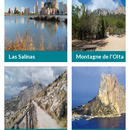
Las Salinas
Montagne de l'Olta