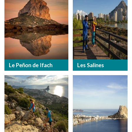
Le Peñon de Ifach
Les Salines