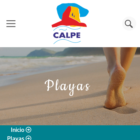
Pasar al contenido principal
Buscar
Playas
Inicio
Playas