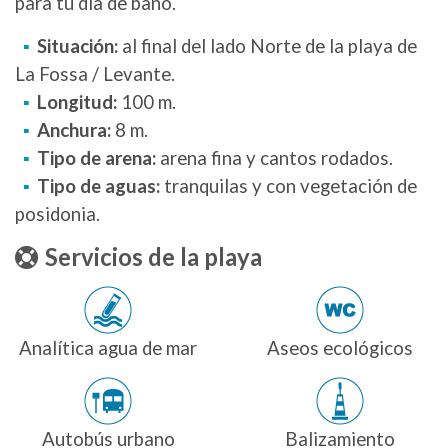
para tu día de baño.
Situación:
al final del lado Norte de la playa de
La Fossa / Levante.
Longitud:
100 m.
Anchura:
8 m.
Tipo de arena:
arena fina y cantos rodados.
Tipo de aguas:
tranquilas y con vegetación de
posidonia.
Servicios de la playa
Analítica agua de mar
Aseos ecológicos
Autobús urbano
Balizamiento