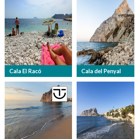
Cala El Racó
Cala del Penyal