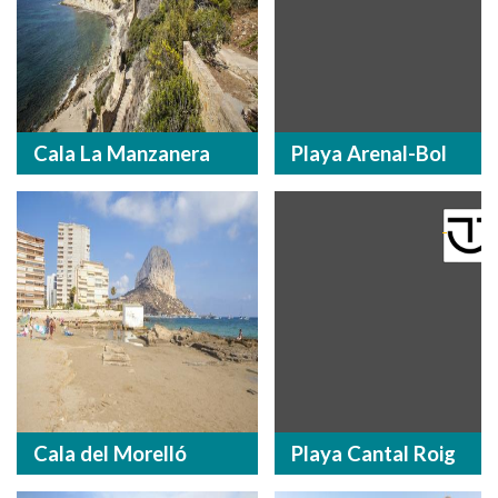
Cala La Manzanera
Playa Arenal-Bol
Cala del Morelló
Playa Cantal Roig