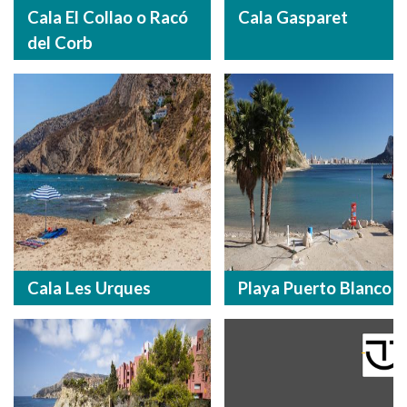
Cala El Collao o Racó
Cala Gasparet
del Corb
Cala Les Urques
Playa Puerto Blanco