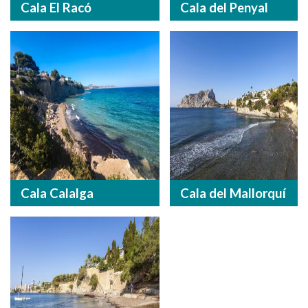
Cala El Racó
Cala del Penyal
Cala Calalga
Cala del Mallorquí