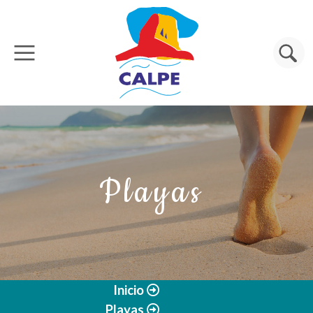
Pasar al contenido principal
Buscar
Playas
Inicio
Playas