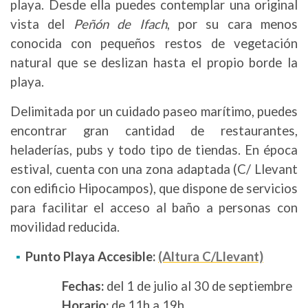
playa. Desde ella puedes contemplar una original
vista del
Peñón de Ifach
, por su cara menos
conocida con pequeños restos de vegetación
natural que se deslizan hasta el propio borde la
playa.
Delimitada por un cuidado paseo marítimo, puedes
encontrar gran cantidad de restaurantes,
heladerías, pubs y todo tipo de tiendas. En época
estival, cuenta con una zona adaptada (C/ Llevant
con edificio Hipocampos), que dispone de servicios
para facilitar el acceso al baño a personas con
movilidad reducida.
Punto Playa Accesible:
(Altura C/Llevant)
Fechas:
del 1 de julio al 30 de septiembre
Horario:
de 11h a 19h