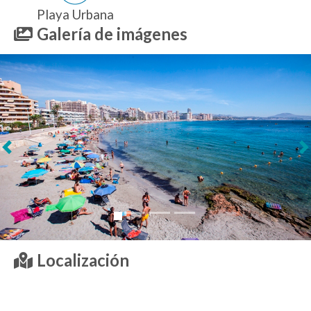
Playa Urbana
Galería de imágenes
Siguiente
Localización