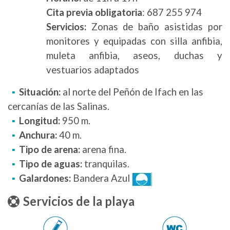
Cita previa obligatoria
: 687 255 974
Servicios:
Zonas de baño asistidas por
monitores y equipadas con silla anfibia,
muleta anfibia, aseos, duchas y
vestuarios adaptados
Situación:
al norte del Peñón de Ifach en las
cercanías de las Salinas.
Longitud:
950 m.
Anchura:
40 m.
Tipo de arena:
arena fina.
Tipo de aguas:
tranquilas.
Galardones:
Bandera Azul
Servicios de la playa