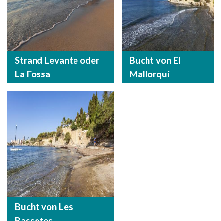
Strand Levante oder
Bucht von El
La Fossa
Mallorquí
Bucht von Les
Bassetes