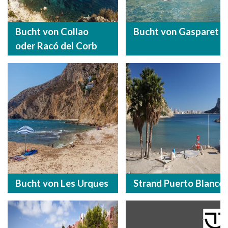
Bucht von Collao
Bucht von Gasparet
oder Racó del Corb
Bucht von Les Urques
Strand Puerto Blanco