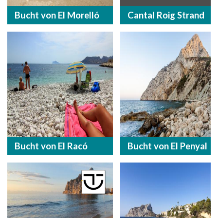
Bucht von El Morelló
Cantal Roig Strand
Bucht von El Racó
Bucht von El Penyal