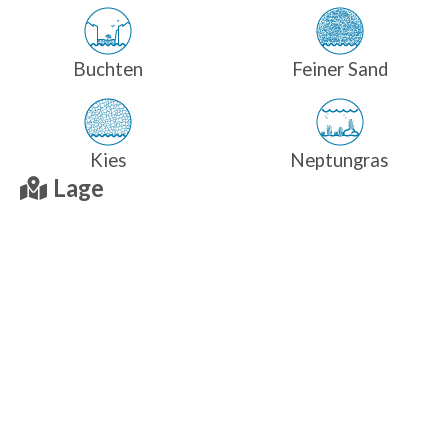
Buchten
Feiner Sand
Kies
Neptungras
Lage