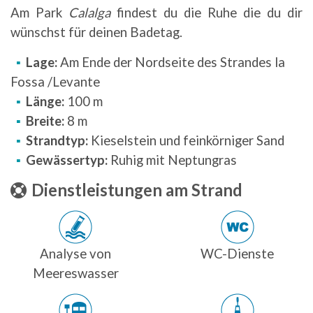
Am Park
Calalga
findest du die Ruhe die du dir
wünschst für deinen Badetag.
Lage:
Am Ende der Nordseite des Strandes la
Fossa /Levante
Länge:
100 m
Breite:
8 m
Strandtyp:
Kieselstein und feinkörniger Sand
Gewässertyp:
Ruhig mit Neptungras
Dienstleistungen am Strand
Analyse von
WC-Dienste
Meereswasser