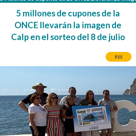
5 millones de cupones de la
ONCE llevarán la imagen de
Calp en el sorteo del 8 de julio
RSS
Image