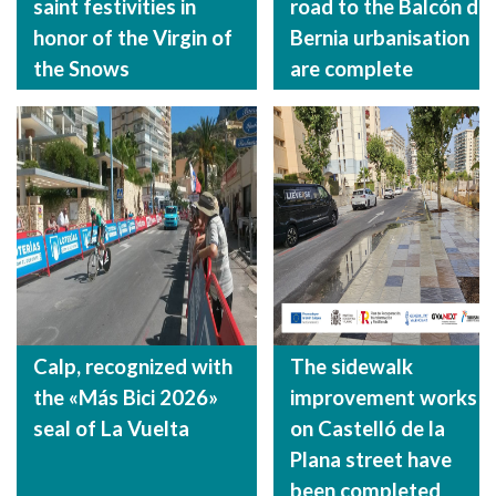
saint festivities in
road to the Balcón de
honor of the Virgin of
Bernia urbanisation
the Snows
are complete
Calp, recognized with
The sidewalk
the «Más Bici 2026»
improvement works
seal of La Vuelta
on Castelló de la
Plana street have
been completed