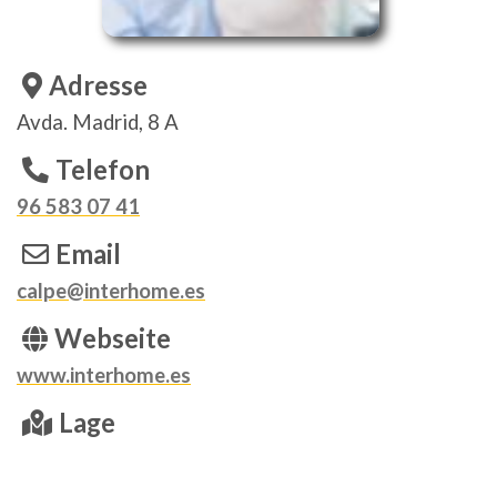
Adresse
Avda. Madrid, 8 A
Telefon
96 583 07 41
Email
calpe@interhome.es
Webseite
www.interhome.es
Lage